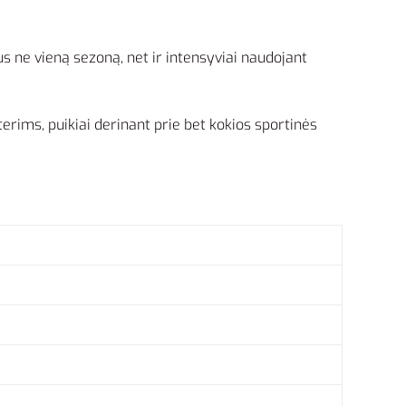
us ne vieną sezoną, net ir intensyviai naudojant
terims, puikiai derinant prie bet kokios sportinės