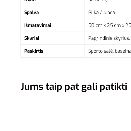
Spalva
Pilka / Juoda
Išmatavimai
50 cm x 25 cm x 2
Skyriai
Pagrindinis skyrius
Paskirtis
Sporto salė, basein
Jums taip pat gali patikti