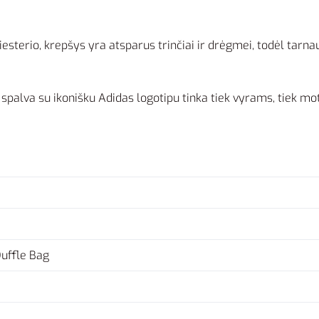
esterio, krepšys yra atsparus trinčiai ir drėgmei, todėl tarna
) spalva su ikonišku Adidas logotipu tinka tiek vyrams, tiek mo
uffle Bag