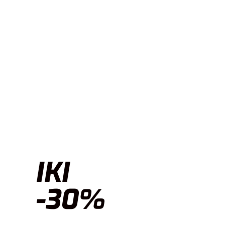
IKI
-30%