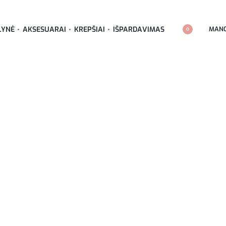
MANO
LYNĖ
AKSESUARAI
KREPŠIAI
IŠPARDAVIMAS
0