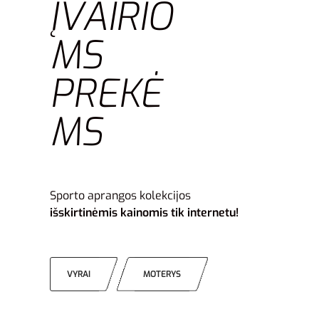
ĮVAIRIO
MS
PREKĖ
MS
Sporto aprangos kolekcijos
išskirtinėmis kainomis tik internetu!
VYRAI
MOTERYS