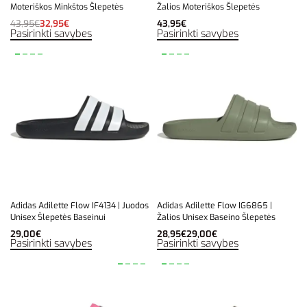
Moteriškos Minkštos Šlepetės
Žalios Moteriškos Šlepetės
43,95
€
32,95
€
43,95
€
Pasirinkti savybes
Pasirinkti savybes
Adidas Adilette Flow IF4134 | Juodos
Adidas Adilette Flow IG6865 |
Unisex Šlepetės Baseinui
Žalios Unisex Baseino Šlepetės
29,00
€
28,95
€
29,00
€
Pasirinkti savybes
Pasirinkti savybes