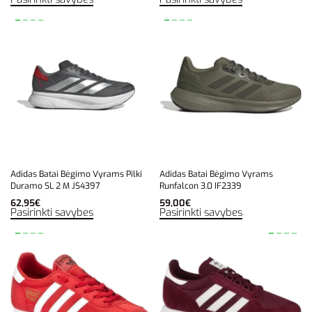
Adidas Batai Bėgimo Vyrams Pilki
Adidas Batai Bėgimo Vyrams
Duramo SL 2 M JS4397
Runfalcon 3.0 IF2339
62,95
€
59,00
€
Pasirinkti savybes
Pasirinkti savybes