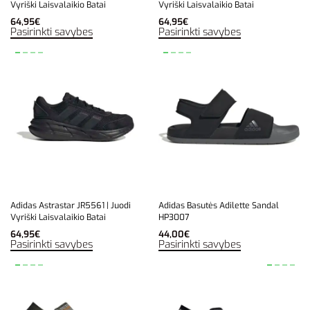
Vyriški Laisvalaikio Batai
Vyriški Laisvalaikio Batai
64,95
€
64,95
€
Pasirinkti savybes
Pasirinkti savybes
Adidas Astrastar JR5561 | Juodi
Adidas Basutės Adilette Sandal
Vyriški Laisvalaikio Batai
HP3007
64,95
€
44,00
€
Pasirinkti savybes
Pasirinkti savybes