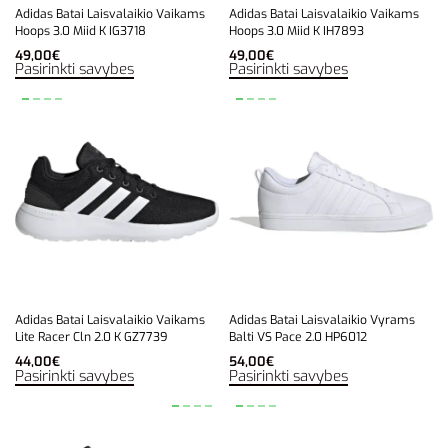
Adidas Batai Laisvalaikio Vaikams
Adidas Batai Laisvalaikio Vaikams
Hoops 3.0 Miid K IG3718
Hoops 3.0 Miid K IH7893
49,00
€
49,00
€
Pasirinkti savybes
Pasirinkti savybes
Adidas Batai Laisvalaikio Vaikams
Adidas Batai Laisvalaikio Vyrams
Lite Racer Cln 2.0 K GZ7739
Balti VS Pace 2.0 HP6012
44,00
€
54,00
€
Pasirinkti savybes
Pasirinkti savybes