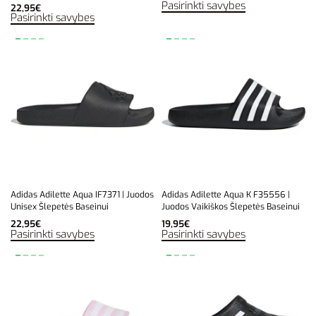
Pasirinkti savybes
22,95
€
Pasirinkti savybes
Adidas Adilette Aqua IF7371 | Juodos
Adidas Adilette Aqua K F35556 |
Unisex Šlepetės Baseinui
Juodos Vaikiškos Šlepetės Baseinui
22,95
€
19,95
€
Pasirinkti savybes
Pasirinkti savybes