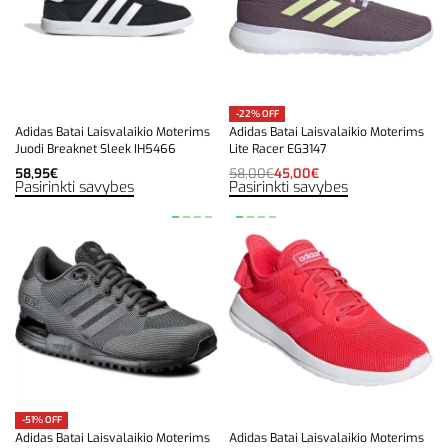
-22% OFF
Adidas Batai Laisvalaikio Moterims
Adidas Batai Laisvalaikio Moterims
Juodi Breaknet Sleek IH5466
Lite Racer EG3147
58,95
€
58,00
€
45,00
€
Pasirinkti savybes
Pasirinkti savybes
-51% OFF
Adidas Batai Laisvalaikio Moterims
Adidas Batai Laisvalaikio Moterims