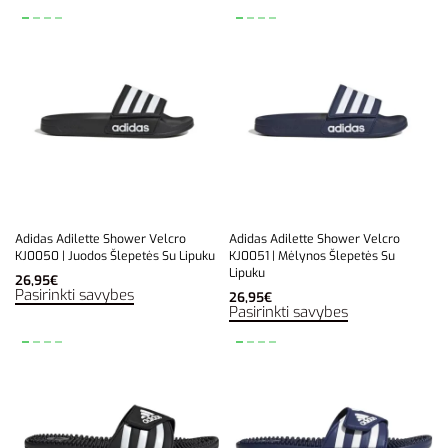
Adidas Adilette Shower Velcro
Adidas Adilette Shower Velcro
KJ0050 | Juodos Šlepetės Su Lipuku
KJ0051 | Mėlynos Šlepetės Su
Lipuku
26,95
€
Pasirinkti savybes
26,95
€
Pasirinkti savybes