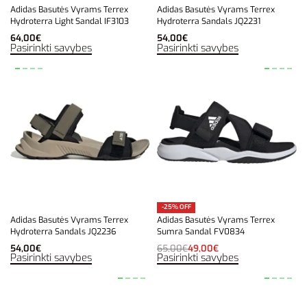
Adidas Basutės Vyrams Terrex
Adidas Basutės Vyrams Terrex
Hydroterra Light Sandal IF3103
Hydroterra Sandals JQ2231
64,00
€
54,00
€
Pasirinkti savybes
Pasirinkti savybes
-25% OFF
Adidas Basutės Vyrams Terrex
Adidas Basutės Vyrams Terrex
Hydroterra Sandals JQ2236
Sumra Sandal FV0834
54,00
€
65,00
€
49,00
€
Pasirinkti savybes
Pasirinkti savybes