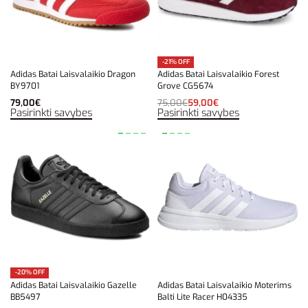
-21% OFF
Adidas Batai Laisvalaikio Dragon
Adidas Batai Laisvalaikio Forest
BY9701
Grove CG5674
79,00
€
75,00
€
59,00
€
Pasirinkti savybes
Pasirinkti savybes
-20% OFF
Adidas Batai Laisvalaikio Gazelle
Adidas Batai Laisvalaikio Moterims
BB5497
Balti Lite Racer H04335