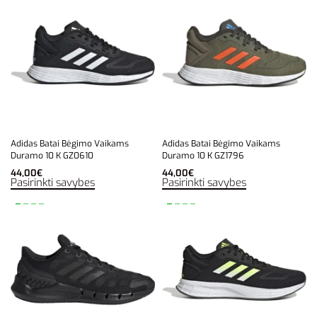
Adidas Batai Bėgimo Vaikams
Adidas Batai Bėgimo Vaikams
Duramo 10 K GZ0610
Duramo 10 K GZ1796
44,00
€
44,00
€
Pasirinkti savybes
Pasirinkti savybes