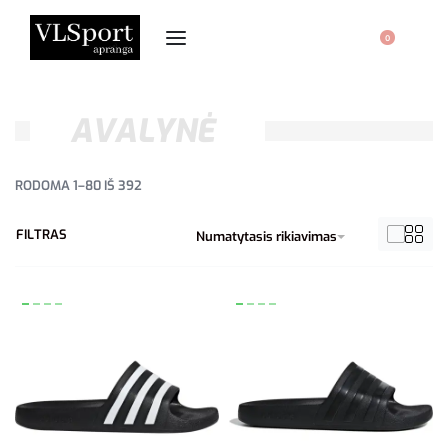
0
AVALYNĖ
RODOMA 1–80 IŠ 392
FILTRAS
Numatytasis rikiavimas