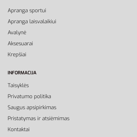
Apranga sportui
Apranga laisvalaikiui
Avalynė
Aksesuarai
Krepšiai
INFORMACIJA
Taisyklės
Privatumo politika
Saugus apsipirkimas
Pristatymas ir atsiėmimas
Kontaktai