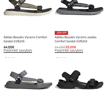
-20% OFF
Adidas Basutės Vyrams Comfort
Adidas Basutės Vyrams Juodos
Sandal GV8245
Comfort Sandal GV8243
44,00
€
44,00
€
35,00
€
Pasirinkti savybes
Pasirinkti savybes