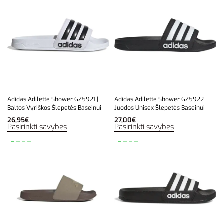
Adidas Adilette Shower GZ5921 |
Adidas Adilette Shower GZ5922 |
Baltos Vyriškos Šlepetės Baseinui
Juodos Unisex Šlepetės Baseinui
26,95
€
27,00
€
Pasirinkti savybes
Pasirinkti savybes