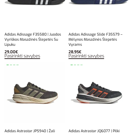
Adidas Adissage F35580 | Juodos
Adidas Adissage Slide F35579 –
Vyriškos Masažinės Šlepetės Su
Mėlynos Masažinės Šlepetės
Lipuku
Vyrams
29,00
€
28,95
€
Pasirinkti savybes
Pasirinkti savybes
Adidas Astrastar JP5940 | Žali
Adidas Astrastar JQ6077 | Pilki