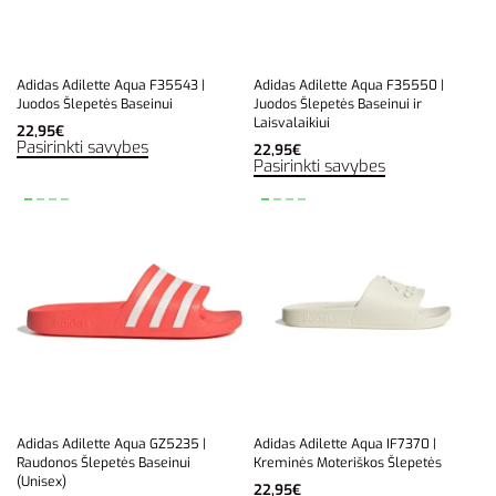
Adidas Adilette Aqua F35543 |
Adidas Adilette Aqua F35550 |
Juodos Šlepetės Baseinui
Juodos Šlepetės Baseinui ir
Laisvalaikiui
22,95
€
Pasirinkti savybes
22,95
€
Pasirinkti savybes
Adidas Adilette Aqua GZ5235 |
Adidas Adilette Aqua IF7370 |
Raudonos Šlepetės Baseinui
Kreminės Moteriškos Šlepetės
(Unisex)
22,95
€