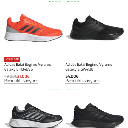
-24% OFF
Adidas Batai Bėgimo Vyrams
Adidas Batai Bėgimo Vyrams
Galaxy 5 H04595
Galaxy 6 GW4138
49,00
€
37,00
€
54,00
€
Pasirinkti savybes
Pasirinkti savybes