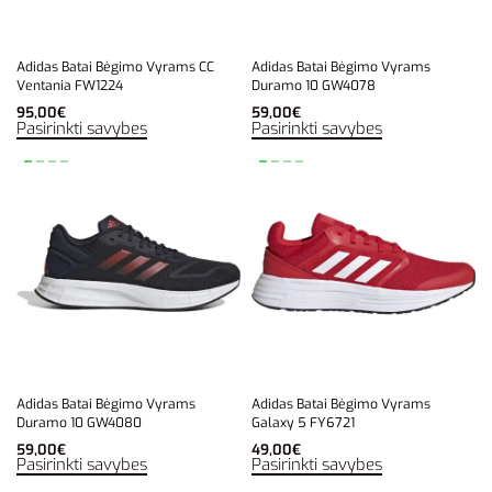
Adidas Batai Bėgimo Vyrams CC
Adidas Batai Bėgimo Vyrams
Ventania FW1224
Duramo 10 GW4078
95,00
€
59,00
€
Pasirinkti savybes
Pasirinkti savybes
Adidas Batai Bėgimo Vyrams
Adidas Batai Bėgimo Vyrams
Duramo 10 GW4080
Galaxy 5 FY6721
59,00
€
49,00
€
Pasirinkti savybes
Pasirinkti savybes