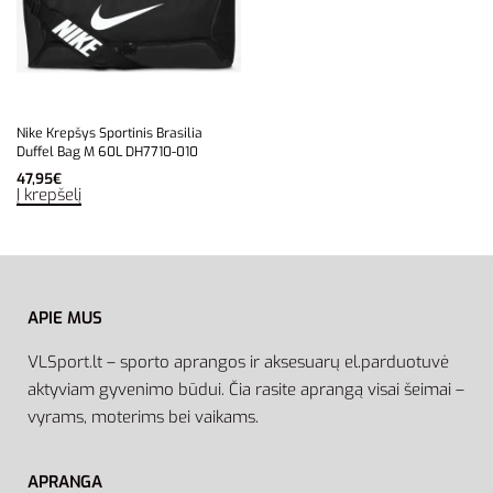
Nike Krepšys Sportinis Brasilia
Duffel Bag M 60L DH7710-010
47,95
€
Į krepšelį
APIE MUS
VLSport.lt – sporto aprangos ir aksesuarų el.parduotuvė
aktyviam gyvenimo būdui. Čia rasite aprangą visai šeimai –
vyrams, moterims bei vaikams.
APRANGA