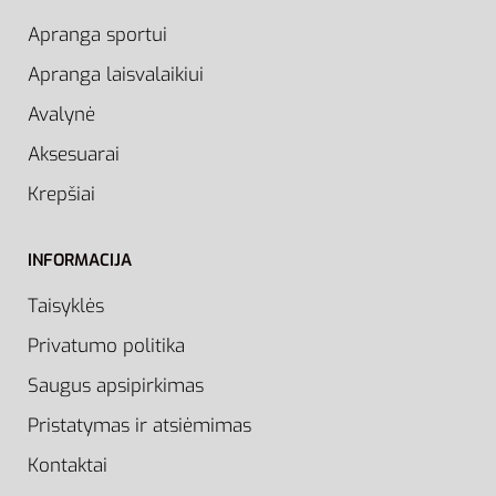
Apranga sportui
Apranga laisvalaikiui
Avalynė
Aksesuarai
Krepšiai
INFORMACIJA
Taisyklės
Privatumo politika
Saugus apsipirkimas
Pristatymas ir atsiėmimas
Kontaktai