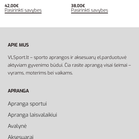
42,00
€
38,00
€
Pasirinkti savybes
Pasirinkti savybes
APIE MUS
VLSport.lt – sporto aprangos ir aksesuarų el.parduotuvė
aktyviam gyvenimo būdui. Čia rasite aprangą visai šeimai –
vyrams, moterims bei vaikams.
APRANGA
Apranga sportui
Apranga laisvalaikiui
Avalynė
Aksesuarai