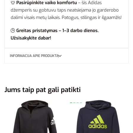
👕
Pasirūpinkite vaiko komfortu
– šis Adidas
džemperis su gobtuvu taps neatsiejama jo garderobo
dalimi visais metų laikais. Patogus, stilingas ir ilgaamžis!
🕒
Greitas pristatymas – 1–3 darbo dienos.
Užsisakykite dabar!
INFORMACIJA APIE PRODUKTĄ
Jums taip pat gali patikti