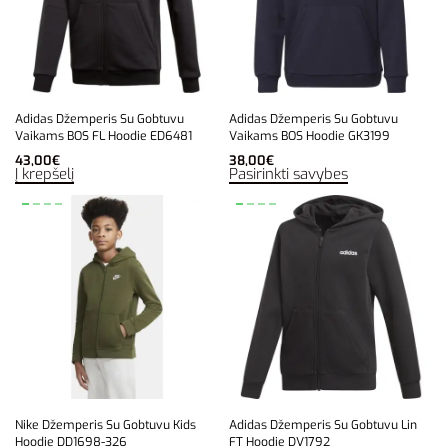
Adidas Džemperis Su Gobtuvu
Adidas Džemperis Su Gobtuvu
Vaikams BOS FL Hoodie ED6481
Vaikams BOS Hoodie GK3199
43,00
€
38,00
€
Į krepšelį
Pasirinkti savybes
Nike Džemperis Su Gobtuvu Kids
Adidas Džemperis Su Gobtuvu Lin
Hoodie DD1698-326
FT Hoodie DV1792