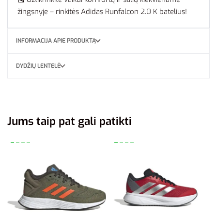
žingsnyje – rinkitės Adidas Runfalcon 2.0 K batelius!
INFORMACIJA APIE PRODUKTĄ
DYDŽIŲ LENTELĖ
Jums taip pat gali patikti