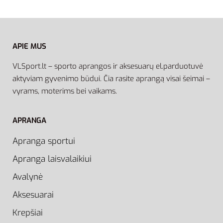
APIE MUS
VLSport.lt – sporto aprangos ir aksesuarų el.parduotuvė
aktyviam gyvenimo būdui. Čia rasite aprangą visai šeimai –
vyrams, moterims bei vaikams.
APRANGA
Apranga sportui
Apranga laisvalaikiui
Avalynė
Aksesuarai
Krepšiai