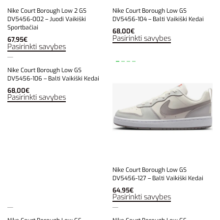
Nike Court Borough Low 2 GS
Nike Court Borough Low GS
DV5456-002 – Juodi Vaikiški
DV5456-104 – Balti Vaikiški Kedai
Sportbačiai
68,00
€
Pasirinkti savybes
67,95
€
Pasirinkti savybes
Nike Court Borough Low GS
DV5456-106 – Balti Vaikiški Kedai
68,00
€
Pasirinkti savybes
Nike Court Borough Low GS
DV5456-127 – Balti Vaikiški Kedai
64,95
€
Pasirinkti savybes