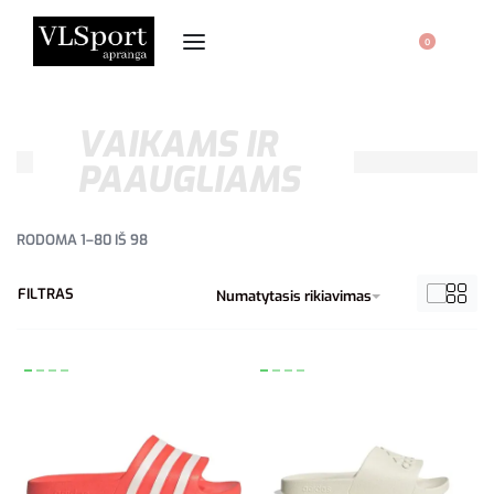
0
VAIKAMS IR
PAAUGLIAMS
RODOMA 1–80 IŠ 98
FILTRAS
Numatytasis rikiavimas