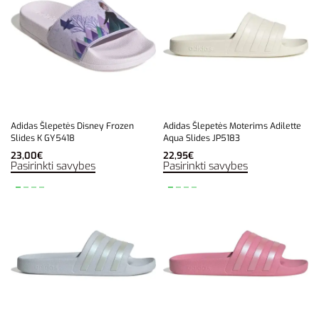
Adidas Šlepetės Disney Frozen
Adidas Šlepetės Moterims Adilette
Slides K GY5418
Aqua Slides JP5183
23,00
€
22,95
€
Pasirinkti savybes
Pasirinkti savybes