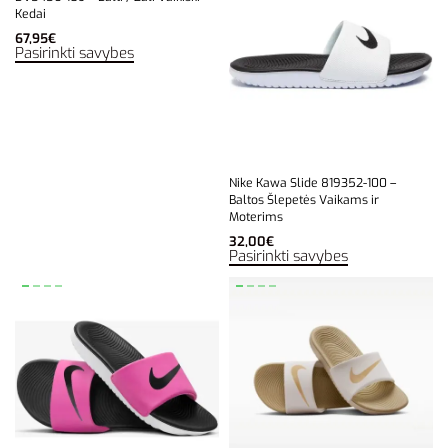
Kedai
67,95
€
Pasirinkti savybes
Nike Kawa Slide 819352-100 –
Baltos Šlepetės Vaikams ir
Moterims
32,00
€
Pasirinkti savybes