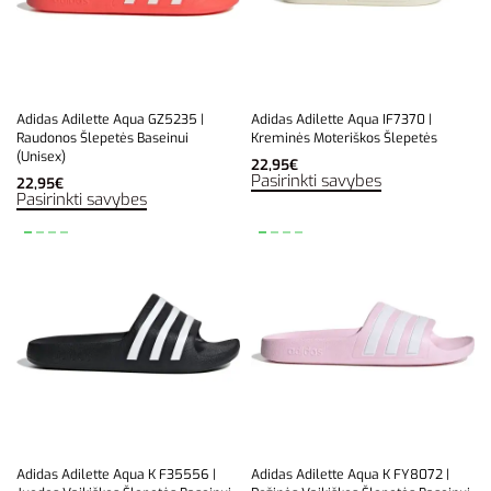
Adidas Adilette Aqua GZ5235 |
Adidas Adilette Aqua IF7370 |
Raudonos Šlepetės Baseinui
Kreminės Moteriškos Šlepetės
(Unisex)
22,95
€
Pasirinkti savybes
22,95
€
Pasirinkti savybes
Adidas Adilette Aqua K F35556 |
Adidas Adilette Aqua K FY8072 |