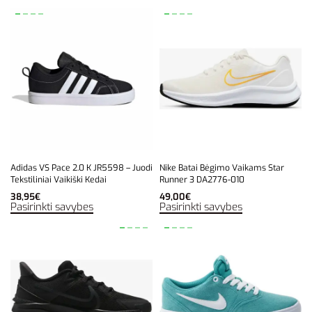
Adidas VS Pace 2.0 K JR5598 – Juodi
Nike Batai Bėgimo Vaikams Star
Tekstiliniai Vaikiški Kedai
Runner 3 DA2776-010
38,95
€
49,00
€
Pasirinkti savybes
Pasirinkti savybes