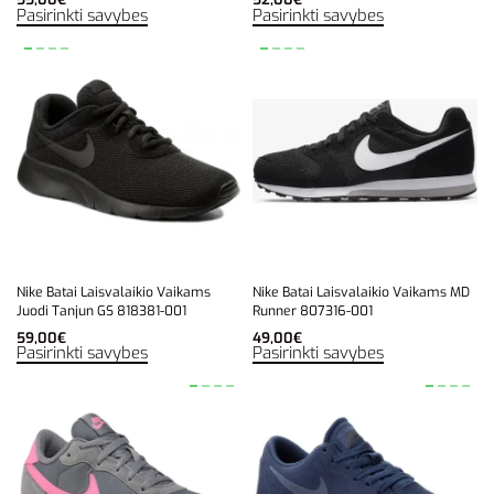
Pasirinkti savybes
Pasirinkti savybes
Nike Batai Laisvalaikio Vaikams
Nike Batai Laisvalaikio Vaikams MD
Juodi Tanjun GS 818381-001
Runner 807316-001
59,00
€
49,00
€
Pasirinkti savybes
Pasirinkti savybes