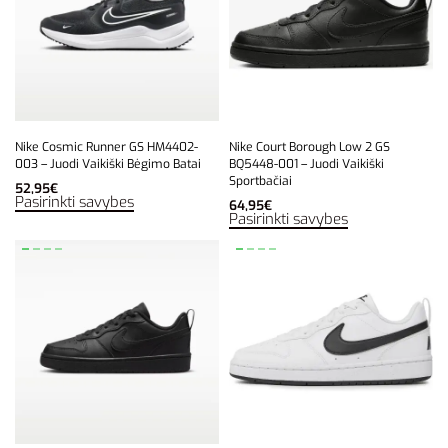
Nike Cosmic Runner GS HM4402-
Nike Court Borough Low 2 GS
003 – Juodi Vaikiški Bėgimo Batai
BQ5448-001 – Juodi Vaikiški
Sportbačiai
52,95
€
Pasirinkti savybes
64,95
€
Pasirinkti savybes