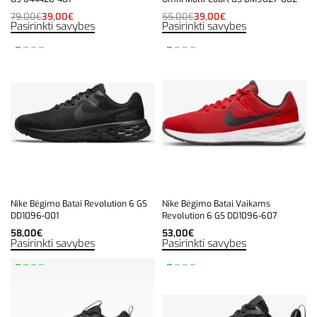
79,00
€
39,00
€
55,00
€
39,00
€
Pasirinkti savybes
Pasirinkti savybes
Nike Bėgimo Batai Revolution 6 GS
Nike Bėgimo Batai Vaikams
DD1096-001
Revolution 6 GS DD1096-607
58,00
€
53,00
€
Pasirinkti savybes
Pasirinkti savybes