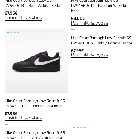
Nike Court Borough Low GS
Nike Court Borough Low GS
DV5456-131 – Balti Vaikiški Kedai
DV5456-600 – Raudoni Vaikiški
Kedai
67,95
€
Pasirinkti savybes
68,00
€
Pasirinkti savybes
Nike Court Borough Low Recraft GS
DV5456-105 – Balti / Rožiniai Kedai
67,95
€
Pasirinkti savybes
Nike Court Borough Low Recraft GS
DV5456-013 – Juodi Vaikiški Kedai
67,95
€
Pasirinkti savybes
Nike Court Borough Low Recraft GS
DV5456-109 – Balti / Žali Vaikiški