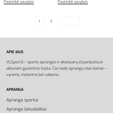
Pasirinkti savybes
Pasirinkti savybes
1
2
APIE MUS
VLSport.lt – sporto aprangos ir aksesuarų el.parduotuvė
aktyviam gyvenimo būdui. Čia rasite aprangą visai šeimai –
vyrams, moterims bei vaikams.
APRANGA
Apranga sportui
Apranga laisvalaikiui