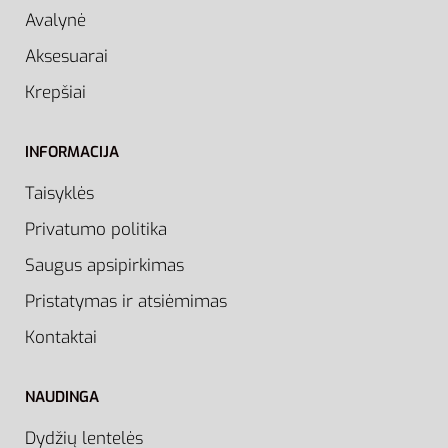
Avalynė
Aksesuarai
Krepšiai
INFORMACIJA
Taisyklės
Privatumo politika
Saugus apsipirkimas
Pristatymas ir atsiėmimas
Kontaktai
NAUDINGA
Dydžių lentelės