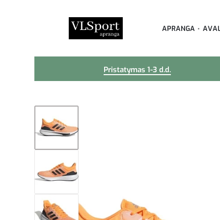
APRANGA
AVA
Pristatymas 1-3 d.d.