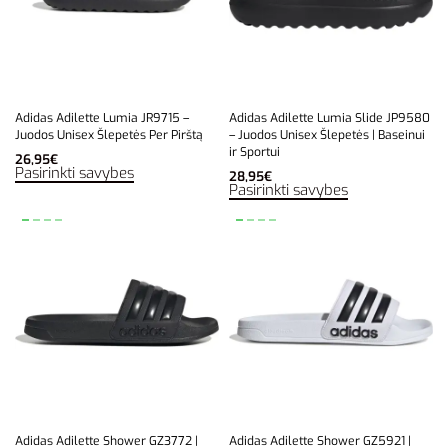
Adidas Adilette Lumia JR9715 –
Adidas Adilette Lumia Slide JP9580
Juodos Unisex Šlepetės Per Pirštą
– Juodos Unisex Šlepetės | Baseinui
ir Sportui
26,95
€
Pasirinkti savybes
28,95
€
Pasirinkti savybes
Adidas Adilette Shower GZ3772 |
Adidas Adilette Shower GZ5921 |