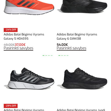
-24% OFF
Adidas Batai Bėgimo Vyrams
Adidas Batai Bėgimo Vyrams
Galaxy 5 H04595
Galaxy 6 GW4138
49,00
€
37,00
€
54,00
€
Pasirinkti savybes
Pasirinkti savybes
-29% OFF
Adidas Batai Bėgimo Vyrams
Adidas Batai Bėgimo Vyrams Juodi