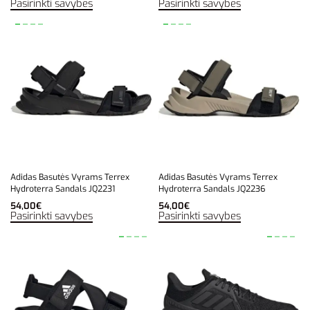
Pasirinkti savybes
Pasirinkti savybes
Adidas Basutės Vyrams Terrex
Adidas Basutės Vyrams Terrex
Hydroterra Sandals JQ2231
Hydroterra Sandals JQ2236
54,00
€
54,00
€
Pasirinkti savybes
Pasirinkti savybes