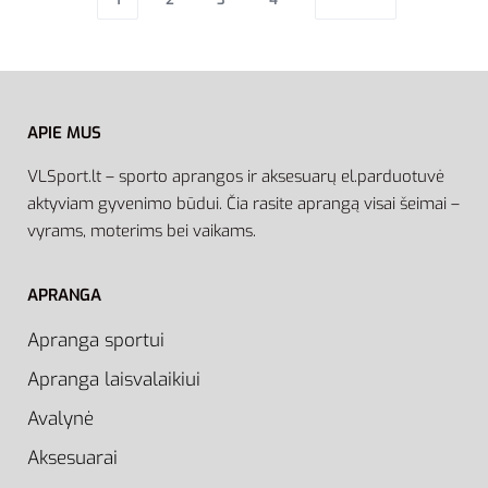
APIE MUS
VLSport.lt – sporto aprangos ir aksesuarų el.parduotuvė
aktyviam gyvenimo būdui. Čia rasite aprangą visai šeimai –
vyrams, moterims bei vaikams.
APRANGA
Apranga sportui
Apranga laisvalaikiui
Avalynė
Aksesuarai