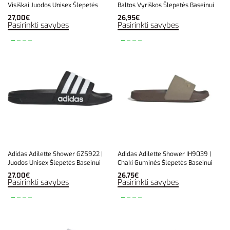
Visiškai Juodos Unisex Šlepetės
Baltos Vyriškos Šlepetės Baseinui
27,00
€
26,95
€
Pasirinkti savybes
Pasirinkti savybes
Adidas Adilette Shower GZ5922 |
Adidas Adilette Shower IH9039 |
Juodos Unisex Šlepetės Baseinui
Chaki Guminės Šlepetės Baseinui
27,00
€
26,75
€
Pasirinkti savybes
Pasirinkti savybes