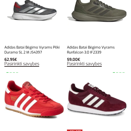
Adidas Batai Bėgimo Vyrams Pilki
Adidas Batai Bėgimo Vyrams
Duramo SL 2 M JS4397
Runfalcon 3.0 IF2339
62,95
€
59,00
€
Pasirinkti savybes
Pasirinkti savybes