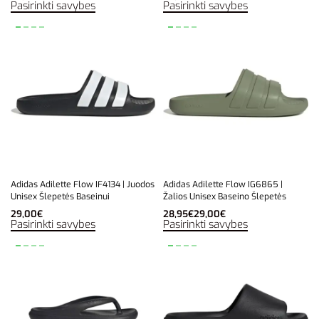
Pasirinkti savybes
Pasirinkti savybes
Adidas Adilette Flow IF4134 | Juodos
Adidas Adilette Flow IG6865 |
Unisex Šlepetės Baseinui
Žalios Unisex Baseino Šlepetės
29,00
€
28,95
€
29,00
€
Pasirinkti savybes
Pasirinkti savybes