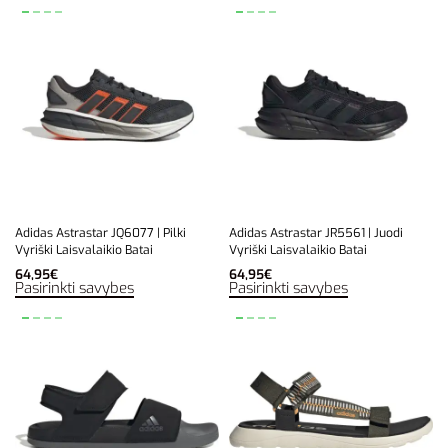
Adidas Astrastar JQ6077 | Pilki
Adidas Astrastar JR5561 | Juodi
Vyriški Laisvalaikio Batai
Vyriški Laisvalaikio Batai
64,95
€
64,95
€
Pasirinkti savybes
Pasirinkti savybes