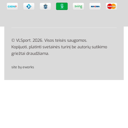
© VLSport. 2026. Visos teisės saugomos.
Kopijuoti, platinti svetainės turinį be autorių sutikimo
griežtai draudžiama.
site by eworks