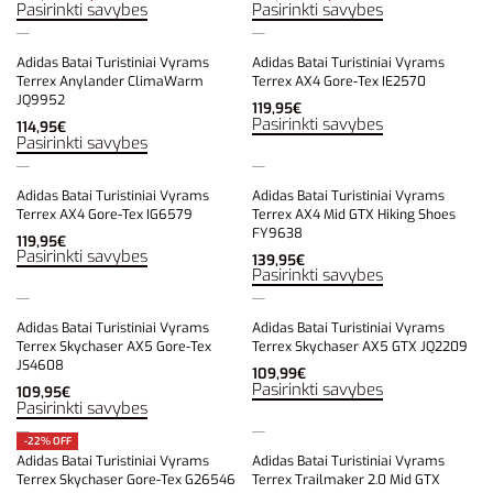
Pasirinkti savybes
Pasirinkti savybes
Adidas Batai Turistiniai Vyrams
Adidas Batai Turistiniai Vyrams
Terrex Anylander ClimaWarm
Terrex AX4 Gore-Tex IE2570
JQ9952
119,95
€
Pasirinkti savybes
114,95
€
Pasirinkti savybes
Adidas Batai Turistiniai Vyrams
Adidas Batai Turistiniai Vyrams
Terrex AX4 Gore-Tex IG6579
Terrex AX4 Mid GTX Hiking Shoes
FY9638
119,95
€
Pasirinkti savybes
139,95
€
Pasirinkti savybes
Adidas Batai Turistiniai Vyrams
Adidas Batai Turistiniai Vyrams
Terrex Skychaser AX5 Gore-Tex
Terrex Skychaser AX5 GTX JQ2209
JS4608
109,99
€
Pasirinkti savybes
109,95
€
Pasirinkti savybes
-22% OFF
Adidas Batai Turistiniai Vyrams
Adidas Batai Turistiniai Vyrams
Terrex Skychaser Gore-Tex G26546
Terrex Trailmaker 2.0 Mid GTX