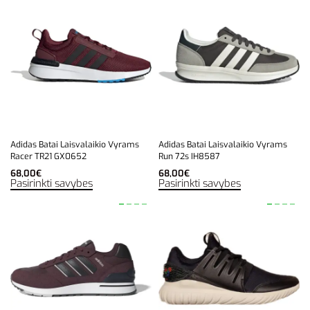
Adidas Batai Laisvalaikio Vyrams
Adidas Batai Laisvalaikio Vyrams
Racer TR21 GX0652
Run 72s IH8587
68,00
€
68,00
€
Pasirinkti savybes
Pasirinkti savybes