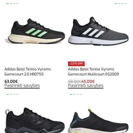
-22% OFF
Adidas Batai Teniso Vyrams
Adidas Batai Teniso Vyrams
Gamecourt 2.0 HR0755
Gamecourt Multicourt EG2009
63,00
€
58,00
€
45,00
€
Pasirinkti savybes
Pasirinkti savybes