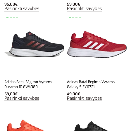
95,00
€
59,00
€
Pasirinkti savybes
Pasirinkti savybes
Adidas Batai Bėgimo Vyrams
Adidas Batai Bėgimo Vyrams
Duramo 10 GW4080
Galaxy 5 FY6721
59,00
€
49,00
€
Pasirinkti savybes
Pasirinkti savybes