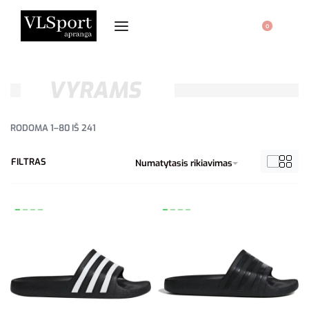
0
VYRAMS
RODOMA 1–80 IŠ 241
FILTRAS
Numatytasis rikiavimas