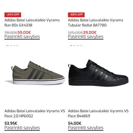
-24% OFF
-68% OFF
Adidas Batai Laisvalaikio Vyrams
Adidas Batai Laisvalaikio Vyrams
Run 80s GX4338
Tubular Radial BA7780
78,00
€
59,00
€
120,00
€
39,00
€
Pasirinkti savybes
Pasirinkti savybes
Adidas Batai Laisvalaikio Vyrams VS
Adidas Batai Laisvalaikio Vyrams VS
Pace 2.0 HP6002
Pace B44869
53,95
€
54,00
€
Pasirinkti savybes
Pasirinkti savybes