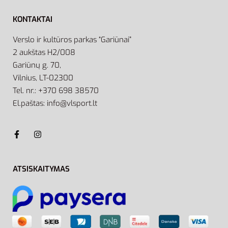
KONTAKTAI
Verslo ir kultūros parkas “Gariūnai”
2 aukštas H2/008
Gariūnų g. 70,
Vilnius, LT-02300
Tel. nr.: +370 698 38570
El.paštas: info@vlsport.lt
ATSISKAITYMAS