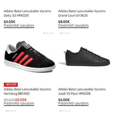
Adidas Batai Laisvalaikio Vyrams
Adidas Batai Laisvalaikio Vyrams
Daily 3.0 HP6029
Grand Court GY3633
63,00
€
68,00
€
Pasirinkti savybes
Pasirinkti savybes
-30% OFF
Adidas Batai Laisvalaikio Vyrams
Adidas Batai Laisvalaikio Vyrams
Hamburg BB5300
Juodi VS Pace HP6008
99,00
€
69,00
€
54,00
€
Pasirinkti savybes
Pasirinkti savybes