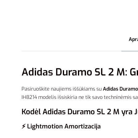
Apr
Adidas Duramo SL 2 M: Gr
Pasiruoškite naujiems iššūkiams su
Adidas Duramo
IH8214 modelis išsiskiria ne tik savo techninėmis sa
Kodėl Adidas Duramo SL 2 M yra J
⚡ Lightmotion Amortizacija