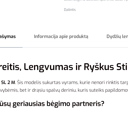
Dalintis
ašymas
Informacija apie produktą
Dydžių le
eitis, Lengvumas ir Ryškus Sti
 SL 2 M
. Šis modelis sukurtas vyrams, kurie nenori rinktis ta
vybėmis, bet ir drąsiu spalvų deriniu, kuris suteiks papildomo
ūsų geriausias bėgimo partneris?