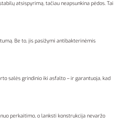
stabilų atsispyrimą, tačiau neapsunkina pėdos. Tai
umą. Be to, jis pasižymi antibakterinėmis
o salės grindinio iki asfalto – ir garantuoja, kad
s nuo perkaitimo, o lanksti konstrukcija nevaržo