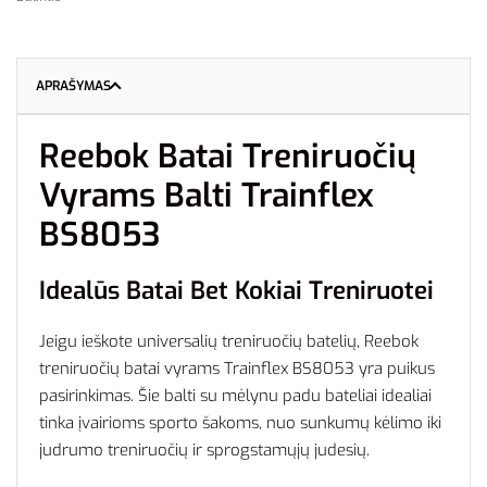
APRAŠYMAS
Reebok Batai Treniruočių
Vyrams Balti Trainflex
BS8053
Idealūs Batai Bet Kokiai Treniruotei
Jeigu ieškote universalių treniruočių batelių, Reebok
treniruočių batai vyrams Trainflex BS8053 yra puikus
pasirinkimas. Šie balti su mėlynu padu bateliai idealiai
tinka įvairioms sporto šakoms, nuo sunkumų kėlimo iki
judrumo treniruočių ir sprogstamųjų judesių.