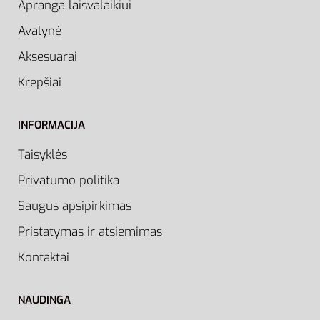
Apranga laisvalaikiui
Avalynė
Aksesuarai
Krepšiai
INFORMACIJA
Taisyklės
Privatumo politika
Saugus apsipirkimas
Pristatymas ir atsiėmimas
Kontaktai
NAUDINGA