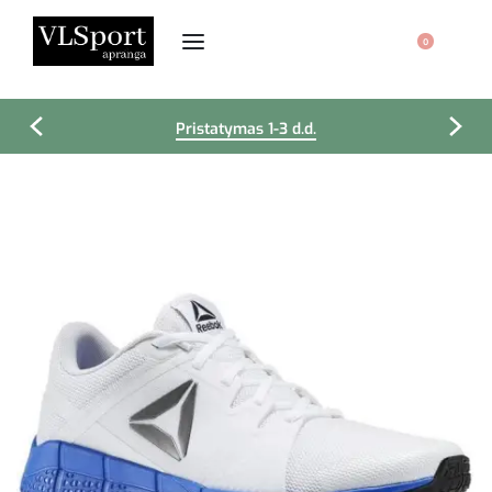
0
Pristatymas 1-3 d.d.