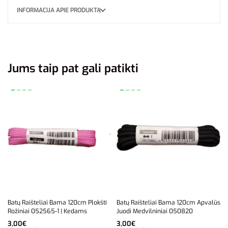
INFORMACIJA APIE PRODUKTĄ
Jums taip pat gali patikti
Batų Raišteliai Bama 120cm Plokšti
Batų Raišteliai Bama 120cm Apvalūs
Rožiniai 052565-1 | Kedams
Juodi Medvilniniai 050820
3,00
€
3,00
€