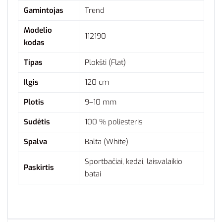
Gamintojas
Trend
Modelio
112190
kodas
Tipas
Plokšti (Flat)
Ilgis
120 cm
Plotis
9–10 mm
Sudėtis
100 % poliesteris
Spalva
Balta (White)
Sportbačiai, kedai, laisvalaikio
Paskirtis
batai