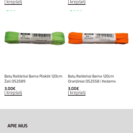
Į krepšelį
Į krepšelį
Batų Raišteliai Bama Plokšti 120cm
Batų Raišteliai Bama 120cm
Žali 052589
Oranžiniai 052558 | Kedams
3,00
€
3,00
€
Į krepšelį
Į krepšelį
APIE MUS