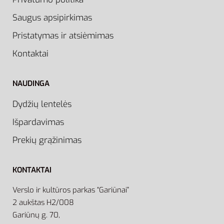
Saugus apsipirkimas
Pristatymas ir atsiėmimas
Kontaktai
NAUDINGA
Dydžių lentelės
Išpardavimas
Prekių grąžinimas
KONTAKTAI
Verslo ir kultūros parkas “Gariūnai”
2 aukštas H2/008
Gariūnų g. 70,