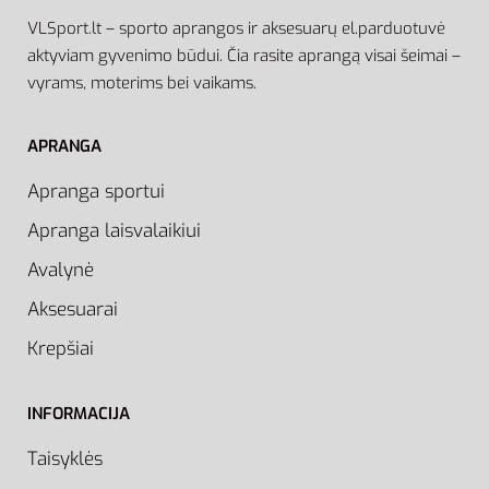
VLSport.lt – sporto aprangos ir aksesuarų el.parduotuvė
aktyviam gyvenimo būdui. Čia rasite aprangą visai šeimai –
vyrams, moterims bei vaikams.
APRANGA
Apranga sportui
Apranga laisvalaikiui
Avalynė
Aksesuarai
Krepšiai
INFORMACIJA
Taisyklės