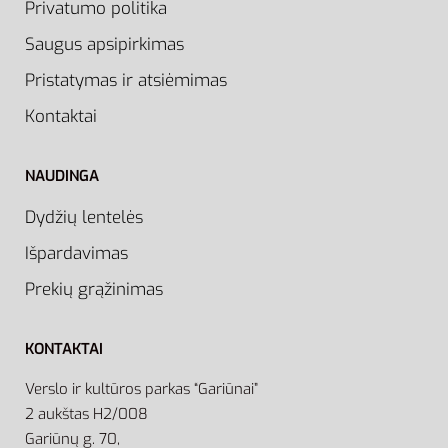
Privatumo politika
Saugus apsipirkimas
Pristatymas ir atsiėmimas
Kontaktai
NAUDINGA
Dydžių lentelės
Išpardavimas
Prekių grąžinimas
KONTAKTAI
Verslo ir kultūros parkas “Gariūnai”
2 aukštas H2/008
Gariūnų g. 70,