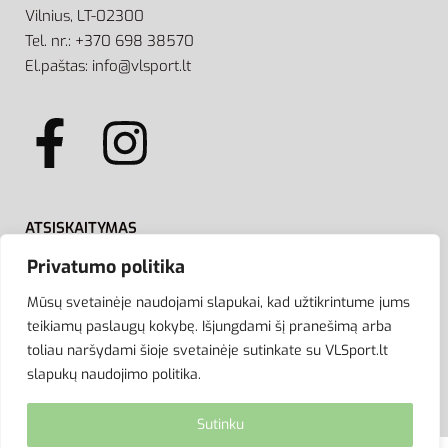
Vilnius, LT-02300
Tel. nr.: +370 698 38570
El.paštas: info@vlsport.lt
ATSISKAITYMAS
Privatumo politika
Mūsų svetainėje naudojami slapukai, kad užtikrintume jums
teikiamų paslaugų kokybę. Išjungdami šį pranešimą arba
toliau naršydami šioje svetainėje sutinkate su VLSport.lt
slapukų naudojimo politika.
Sutinku