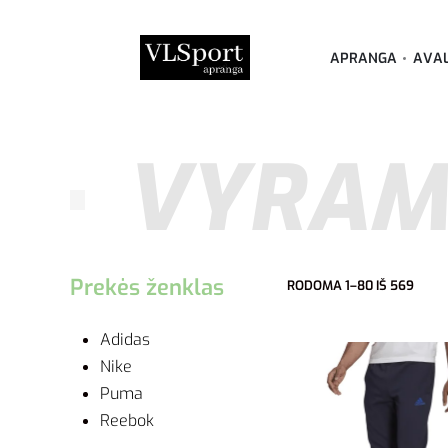
APRANGA
AVA
VYRAM
Prekės ženklas
RODOMA 1–80 IŠ 569
Adidas
Nike
Puma
Reebok