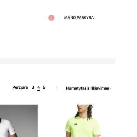
MANO PASKYRA
0
Peržiūra
3
4
5
Numatytasis rikiavimas