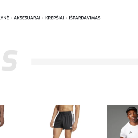
LYNĖ
AKSESUARAI
KREPŠIAI
IŠPARDAVIMAS
S