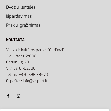
Dydžių lentelės
Išpardavimas
Prekių grąžinimas
KONTAKTAI
Verslo ir kultūros parkas “Gariūnai”
2 aukštas H2/008
Gariūnų g. 70,
Vilnius, LT-02300
Tel. nr.: +370 698 38570
El.paštas: info@vlsport.lt