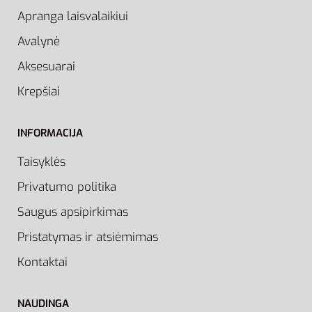
Apranga laisvalaikiui
Avalynė
Aksesuarai
Krepšiai
INFORMACIJA
Taisyklės
Privatumo politika
Saugus apsipirkimas
Pristatymas ir atsiėmimas
Kontaktai
NAUDINGA