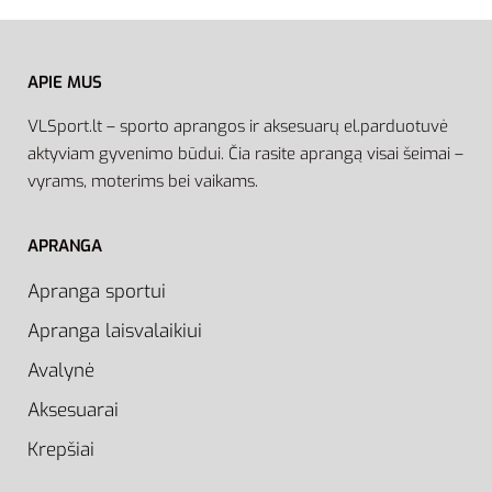
APIE MUS
VLSport.lt – sporto aprangos ir aksesuarų el.parduotuvė
aktyviam gyvenimo būdui. Čia rasite aprangą visai šeimai –
vyrams, moterims bei vaikams.
APRANGA
Apranga sportui
Apranga laisvalaikiui
Avalynė
Aksesuarai
Krepšiai