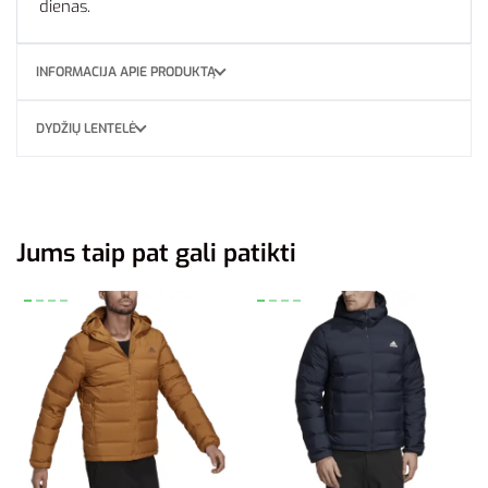
dienas.
INFORMACIJA APIE PRODUKTĄ
DYDŽIŲ LENTELĖ
Jums taip pat gali patikti