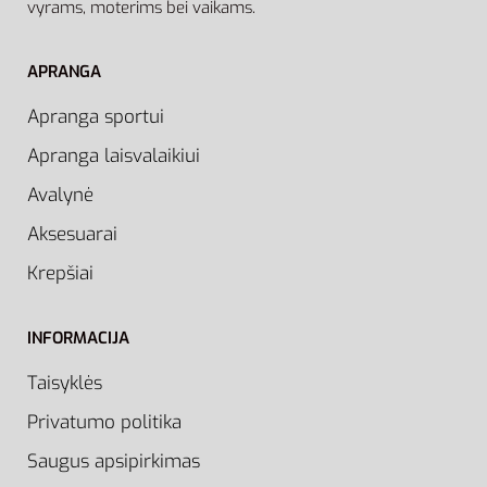
vyrams, moterims bei vaikams.
APRANGA
Apranga sportui
Apranga laisvalaikiui
Avalynė
Aksesuarai
Krepšiai
INFORMACIJA
Taisyklės
Privatumo politika
Saugus apsipirkimas