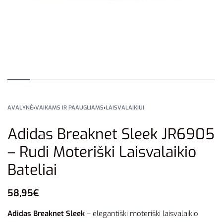
AVALYNĖ
›
VAIKAMS IR PAAUGLIAMS
›
LAISVALAIKIUI
Adidas Breaknet Sleek JR6905
– Rudi Moteriški Laisvalaikio
Bateliai
58,95
€
Adidas Breaknet Sleek
– elegantiški moteriški laisvalaikio