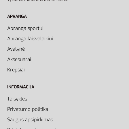
APRANGA
Apranga sportui
Apranga laisvalaikiui
Avalynė
Aksesuarai
Krepšiai
INFORMACIJA
Taisyklės
Privatumo politika
Saugus apsipirkimas