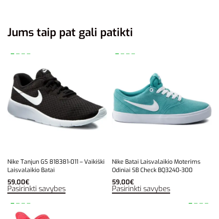
Jums taip pat gali patikti
Nike Tanjun GS 818381-011 – Vaikiški
Nike Batai Laisvalaikio Moterims
Laisvalaikio Batai
Odiniai SB Check BQ3240-300
59,00
€
59,00
€
Pasirinkti savybes
Pasirinkti savybes