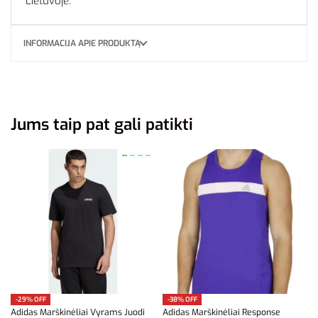
Lietuvoje.
INFORMACIJA APIE PRODUKTĄ
Jums taip pat gali patikti
-29% OFF
-38% OFF
Adidas Marškinėliai Vyrams Juodi
Adidas Marškinėliai Response