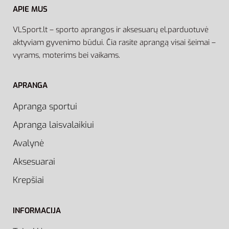
APIE MUS
VLSport.lt – sporto aprangos ir aksesuarų el.parduotuvė
aktyviam gyvenimo būdui. Čia rasite aprangą visai šeimai –
vyrams, moterims bei vaikams.
APRANGA
Apranga sportui
Apranga laisvalaikiui
Avalynė
Aksesuarai
Krepšiai
INFORMACIJA