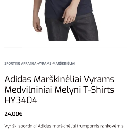
SPORTINĖ APRANGA
›
VYRAMS
›
MARŠKINĖLIAI
Adidas Marškinėliai Vyrams
Medvilniniai Mėlyni T-Shirts
HY3404
24,00
€
Vyriški sportiniai Adidas marškinėliai trumpomis rankovėmis,