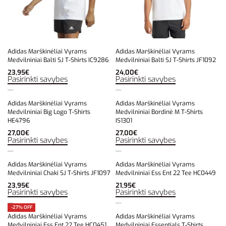
Adidas Marškinėliai Vyrams
Adidas Marškinėliai Vyrams
Medvilniniai Balti SJ T-Shirts IC9286
Medvilniniai Balti SJ T-Shirts JF1092
23,95
€
24,00
€
Pasirinkti savybes
Pasirinkti savybes
Adidas Marškinėliai Vyrams
Adidas Marškinėliai Vyrams
Medvilniniai Big Logo T-Shirts
Medvilniniai Bordinė M T-Shirts
HE4796
IS1301
27,00
€
27,00
€
Pasirinkti savybes
Pasirinkti savybes
Adidas Marškinėliai Vyrams
Adidas Marškinėliai Vyrams
Medvilniniai Chaki SJ T-Shirts JF1097
Medvilniniai Ess Ent 22 Tee HC0449
23,95
€
21,95
€
Pasirinkti savybes
Pasirinkti savybes
-27% OFF
Adidas Marškinėliai Vyrams
Adidas Marškinėliai Vyrams
Medvilniniai Ess Ent 22 Tee HC0451
Medvilniniai Essentials T-Shirts