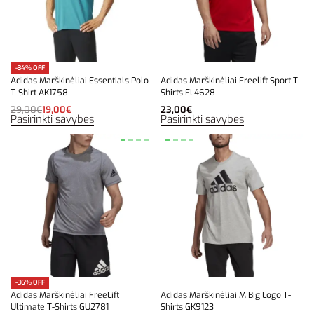
-34% OFF
Adidas Marškinėliai Essentials Polo
Adidas Marškinėliai Freelift Sport T-
T-Shirt AK1758
Shirts FL4628
29,00
€
19,00
€
23,00
€
Pasirinkti savybes
Pasirinkti savybes
-36% OFF
Adidas Marškinėliai FreeLift
Adidas Marškinėliai M Big Logo T-
Ultimate T-Shirts GU2781
Shirts GK9123