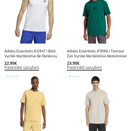
Adidas Essentials IC6947 | Balti
Adidas Essentials JF1096 | Tamsiai
Vyriški Marškinėliai Be Rankovių
Žali Vyriški Marškinėliai Medvilniniai
22,95
€
23,95
€
Pasirinkti savybes
Pasirinkti savybes