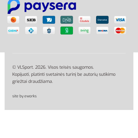
© VLSport. 2026. Visos teisės saugomos.
Kopijuoti, platinti svetainės turinį be autorių sutikimo
griežtai draudžiama.
site by eworks