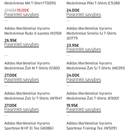
Medvilniniai MH T-Shirt FT0095
Medvilniniai Pilki T-Shirts IC9288
27,00
€
19,00
€
24,00
€
Pasirinkti savybes
Pasirinkti savybes
Adidas Marškinėliai Vyrams
Adidas Marškinėliai Vyrams
Medvilniniai Ruda 3-Juostos IX0158
Medvilniniai Smėlio SJ T-Shirts
JD1779
26,95
€
Pasirinkti savybes
23,95
€
Pasirinkti savybes
Adidas Marškinėliai Vyrams
Adidas Marškinėliai Vyrams
Medvilniniai Žali M T-Shirts IS1300
Medvilniniai Žali SJ T-Shirts JM0395
27,00
€
24,00
€
Pasirinkti savybes
Pasirinkti savybes
Adidas Marškinėliai Vyrams
Adidas Marškinėliai Vyrams
Medvilniniai Žali SJ T-Shirts JW1947
Medvilniniai Žali T-Shirts JE9001
27,00
€
19,95
€
Pasirinkti savybes
Pasirinkti savybes
Adidas Marškinėliai Vyrams
Adidas Marškinėliai Vyrams
Sportiniai M HT El Tee GM3861
Sportiniai Training Tee JW5091