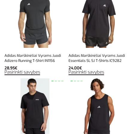
Adidas Marškinėliai Vyrams Juodi
Adidas Marškinėliai Vyrams Juodi
Adizero Running T-Shirt IN1156
Essentials SL SJ T-Shirts IC9282
28,95
€
24,00
€
Pasirinkti savybes
Pasirinkti savybes