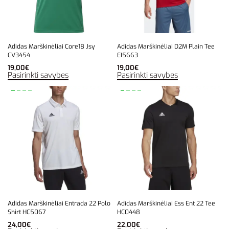
Adidas Marškinėliai Core18 Jsy
Adidas Marškinėliai D2M Plain Tee
CV3454
EI5663
19,00
€
19,00
€
Pasirinkti savybes
Pasirinkti savybes
Adidas Marškinėliai Entrada 22 Polo
Adidas Marškinėliai Ess Ent 22 Tee
Shirt HC5067
HC0448
24,00
€
22,00
€