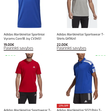
Adidas Marškinėliai Sportiniai
Adidas Marškinėliai Sportswear T-
Vyrams Core18 Jsy CV3451
Shirts GK9641
19,00
€
22,00
€
Pasirinkti savybes
Pasirinkti savybes
-21% OFF
Adidas Marškinėliai Sportswear T-
Adidas Marškinėliai SQ21 Polo T-