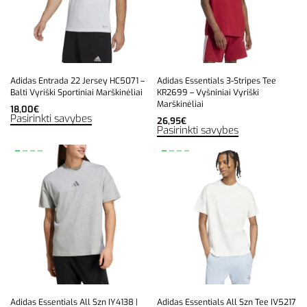
Adidas Entrada 22 Jersey HC5071 –
Adidas Essentials 3-Stripes Tee
Balti Vyriški Sportiniai Marškinėliai
KR2699 – Vyšniniai Vyriški
Marškinėliai
18,00
€
Pasirinkti savybes
26,95
€
Pasirinkti savybes
Adidas Essentials All Szn IY4138 |
Adidas Essentials All Szn Tee IV5217