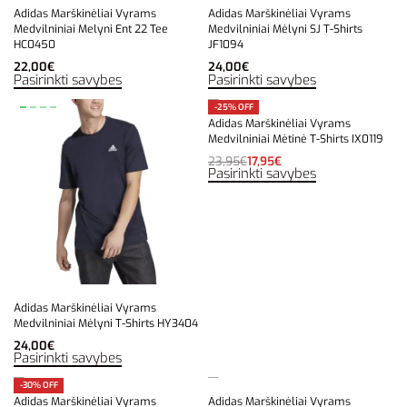
Adidas Marškinėliai Vyrams
Adidas Marškinėliai Vyrams
Medvilniniai Melyni Ent 22 Tee
Medvilniniai Mėlyni SJ T-Shirts
HC0450
JF1094
22,00
€
24,00
€
Pasirinkti savybes
Pasirinkti savybes
-25% OFF
Adidas Marškinėliai Vyrams
Medvilniniai Mėtinė T-Shirts IX0119
23,95
€
17,95
€
Pasirinkti savybes
Adidas Marškinėliai Vyrams
Medvilniniai Mėlyni T-Shirts HY3404
24,00
€
Pasirinkti savybes
-30% OFF
Adidas Marškinėliai Vyrams
Adidas Marškinėliai Vyrams