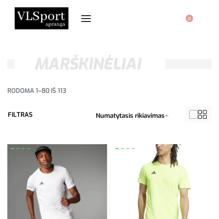
0
MARŠKINĖLIAI
RODOMA 1–80 IŠ 113
FILTRAS
Numatytasis rikiavimas