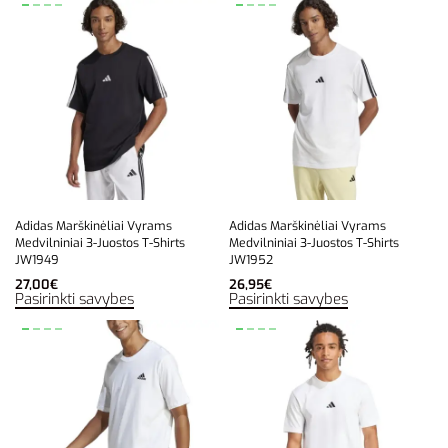
Adidas Marškinėliai Vyrams
Adidas Marškinėliai Vyrams
Medvilniniai 3-Juostos T-Shirts
Medvilniniai 3-Juostos T-Shirts
JW1949
JW1952
27,00
€
26,95
€
Pasirinkti savybes
Pasirinkti savybes