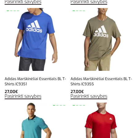
Pasirinkti savybes
Pasirinkti savybes
Adidas Marškinėliai Essentials BL T-
Adidas Marškinėliai Essentials BL T-
Shirts IC9351
Shirts IC9355
27,00
€
27,00
€
Pasirinkti savybes
Pasirinkti savybes