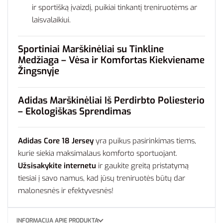
ir sportišką įvaizdį, puikiai tinkantį treniruotėms ar
laisvalaikiui.
Sportiniai Marškinėliai su Tinkline
Medžiaga – Vėsa ir Komfortas Kiekviename
Žingsnyje
Adidas Marškinėliai Iš Perdirbto Poliesterio
– Ekologiškas Sprendimas
Adidas Core 18 Jersey
yra puikus pasirinkimas tiems,
kurie siekia maksimalaus komforto sportuojant.
Užsisakykite internetu
ir gaukite greitą pristatymą
tiesiai į savo namus, kad jūsų treniruotės būtų dar
malonesnės ir efektyvesnės!
INFORMACIJA APIE PRODUKTĄ