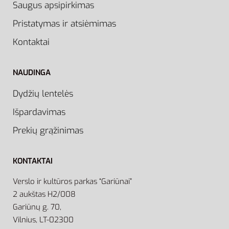
Saugus apsipirkimas
Pristatymas ir atsiėmimas
Kontaktai
NAUDINGA
Dydžių lentelės
Išpardavimas
Prekių grąžinimas
KONTAKTAI
Verslo ir kultūros parkas “Gariūnai”
2 aukštas H2/008
Gariūnų g. 70,
Vilnius, LT-02300