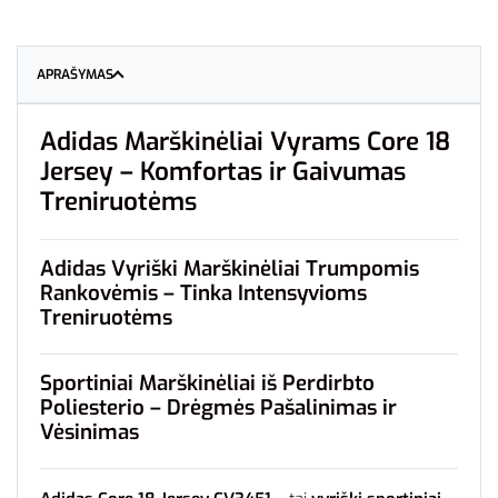
APRAŠYMAS
Adidas Marškinėliai Vyrams Core 18
Jersey – Komfortas ir Gaivumas
Treniruotėms
Adidas Vyriški Marškinėliai Trumpomis
Rankovėmis – Tinka Intensyvioms
Treniruotėms
Sportiniai Marškinėliai iš Perdirbto
Poliesterio – Drėgmės Pašalinimas ir
Vėsinimas