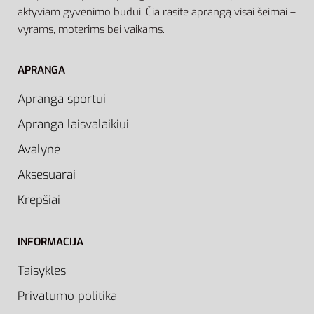
aktyviam gyvenimo būdui. Čia rasite aprangą visai šeimai –
vyrams, moterims bei vaikams.
APRANGA
Apranga sportui
Apranga laisvalaikiui
Avalynė
Aksesuarai
Krepšiai
INFORMACIJA
Taisyklės
Privatumo politika