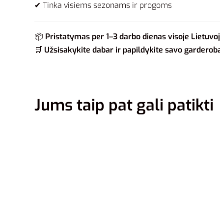
✔ Tinka visiems sezonams ir progoms
📦
Pristatymas per 1–3 darbo dienas visoje Lietuvoj
🛒
Užsisakykite dabar ir papildykite savo garderob
Jums taip pat gali patikti