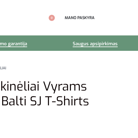
MANO PASKYRA
0
imo garantija
Saugus apsipirkimas
LIAI
kinėliai Vyrams
Balti SJ T-Shirts