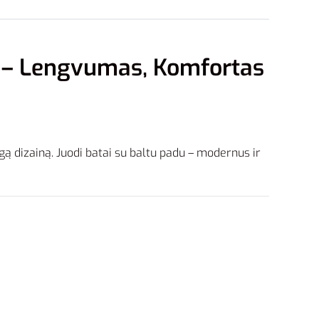
3 – Lengvumas, Komfortas
ngą dizainą. Juodi batai su baltu padu – modernus ir