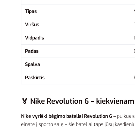
Tipas
Viršus
Vidpadis
Padas
Spalva
Paskirtis
🏅
Nike Revolution 6 – kiekvienam 
Nike vyriški bėgimo bateliai Revolution 6
– puikus 
einate į sporto salę – šie bateliai taps jūsų kasdieni