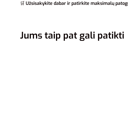
🛒
Užsisakykite dabar ir patirkite maksimalų patog
Jums taip pat gali patikti