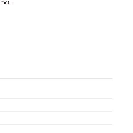
s metu.