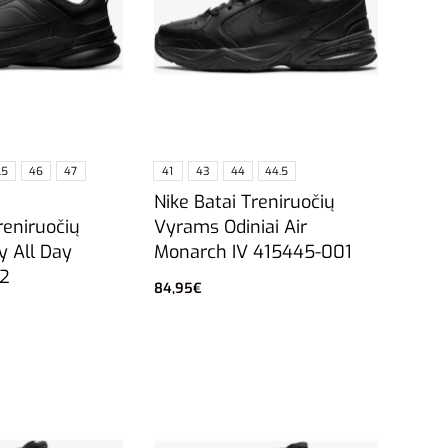
.5
46
47
41
43
44
44.5
Nike Batai Treniruočių
reniruočių
Vyrams Odiniai Air
 All Day
Monarch IV 415445-001
2
84,95
€
Pasirinkti savybes
vybes