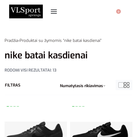
0
Pradžia
›
Produktai su žymomis “nike batai kasdienai”
nike batai kasdienai
RODOMI VISI REZULTATAI: 13
FILTRAS
Numatytasis rikiavimas