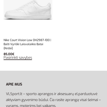
Nike Court Vision Low DH2987-100 |
Balti Vyriški Laisvalaikio Batai
(Kedai)
85,00
€
Pasirinkti savybes
APIE MUS
VLSport.lt – sporto aprangos ir aksesuarų el.parduotuvė
aktyviam gyvenimo būdui. Čia rasite aprangą visai šeimai –
vyrams, moterims bei vaikams.