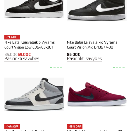
-19% OFF
Nike Batai Laisvalaikio Vyrams
Nike Batai Laisvalaikio Vyrams
Court Vision Low CD5463-001
Court Vision Mid DN3577-001
85,00
€
69,00
€
85,00
€
Pasirinkti savybes
Pasirinkti savybes
-14% OFF
-19% OFF