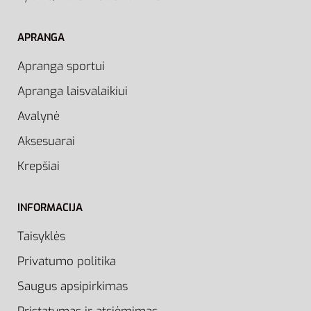
APRANGA
Apranga sportui
Apranga laisvalaikiui
Avalynė
Aksesuarai
Krepšiai
INFORMACIJA
Taisyklės
Privatumo politika
Saugus apsipirkimas