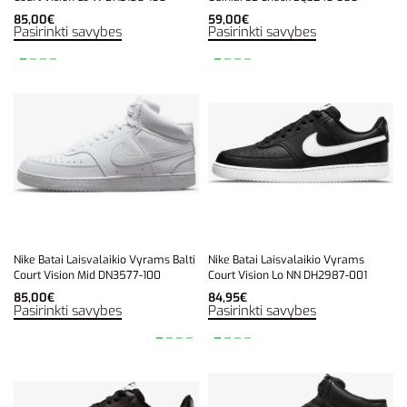
85,00
€
59,00
€
Pasirinkti savybes
Pasirinkti savybes
Nike Batai Laisvalaikio Vyrams Balti
Nike Batai Laisvalaikio Vyrams
Court Vision Mid DN3577-100
Court Vision Lo NN DH2987-001
85,00
€
84,95
€
Pasirinkti savybes
Pasirinkti savybes