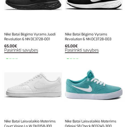
Nike Batai Bėgimo Vyrams Juodi
Nike Batai Bėgimo Vyrams
Revolution 6 NN DC3728-001
Revolution 6 NN DC3728-003
65,00
€
65,00
€
Pasirinkti savybes
Pasirinkti savybes
Nike Batai Laisvalaikio Moterims
Nike Batai Laisvalaikio Moterims
Court Vision Lo W DH3158-100
Odiniai SB Check BQ3240-300