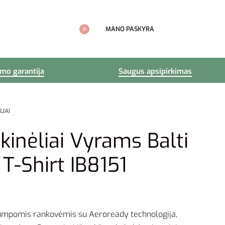
MANO PASKYRA
0
imo garantija
Saugus apsipirkimas
LIAI
kinėliai Vyrams Balti
 T-Shirt IB8151
rumpomis rankovėmis su Aeroready technologija,