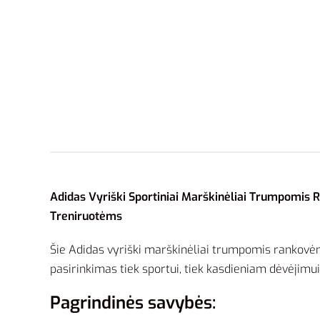
Adidas Vyriški Sportiniai Marškinėliai Trumpomis 
Treniruotėms
Šie Adidas vyriški marškinėliai trumpomis rankovėmi
pasirinkimas tiek sportui, tiek kasdieniam dėvėjimu
Pagrindinės savybės: