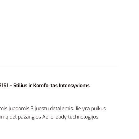
151 – Stilius ir Komfortas Intensyvioms
mis juodomis 3 juostų detalėmis. Jie yra puikus
inimą dėl pažangios Aeroready technologijos.