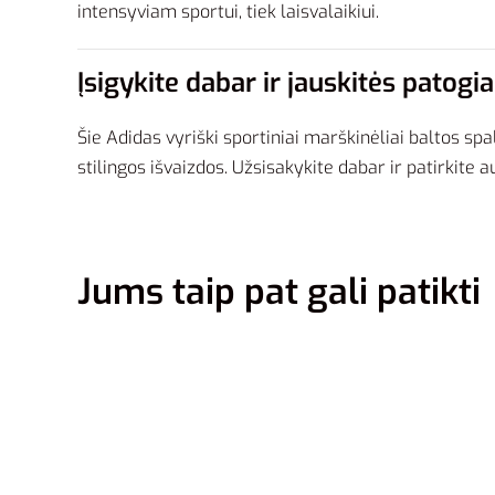
intensyviam sportui, tiek laisvalaikiui.
Įsigykite dabar ir jauskitės patogia
Šie Adidas vyriški sportiniai marškinėliai baltos 
stilingos išvaizdos. Užsisakykite dabar ir patirkite
Jums taip pat gali patikti