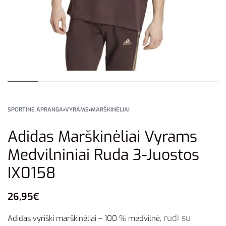
SPORTINĖ APRANGA
›
VYRAMS
›
MARŠKINĖLIAI
Adidas Marškinėliai Vyrams
Medvilniniai Ruda 3-Juostos
IX0158
26,95
€
rudi
su
Adidas vyriški marškinėliai – 100 % medvilnė,