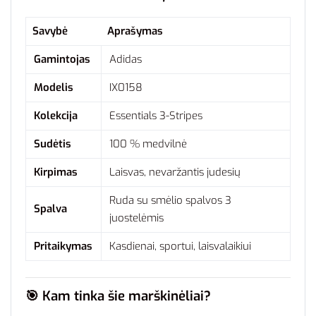
Savybė
Aprašymas
Gamintojas
Adidas
Modelis
IX0158
Kolekcija
Essentials 3-Stripes
Sudėtis
100 % medvilnė
Kirpimas
Laisvas, nevaržantis judesių
Ruda su smėlio spalvos 3
Spalva
juostelėmis
Pritaikymas
Kasdienai, sportui, laisvalaikiui
🎯
Kam tinka šie marškinėliai?