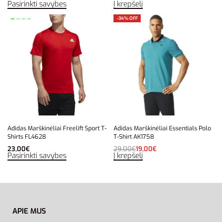
Pasirinkti savybes
Į krepšelį
-34% OFF
Adidas Marškinėliai Freelift Sport T-
Adidas Marškinėliai Essentials Polo
Shirts FL4628
T-Shirt AK1758
23,00
€
29,00
€
19,00
€
Pasirinkti savybes
Į krepšelį
APIE MUS