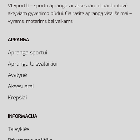
VLSport.lt – sporto aprangos ir aksesuarų el.parduotuvė
aktyviam gyvenimo būdui. Čia rasite aprangą visai šeimai –
vyrams, moterims bei vaikams.
APRANGA
Apranga sportui
Apranga laisvalaikiui
Avalynė
Aksesuarai
Krepšiai
INFORMACIJA
Taisyklės