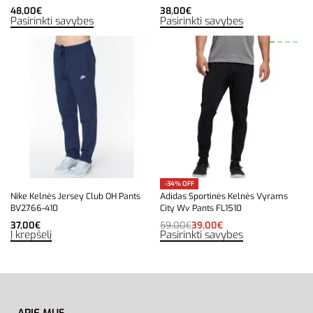
48,00
€
38,00
€
Pasirinkti savybes
Pasirinkti savybes
-34% OFF
Nike Kelnės Jersey Club OH Pants
Adidas Sportinės Kelnės Vyrams
BV2766-410
City Wv Pants FL1510
37,00
€
59,00
€
39,00
€
Į krepšelį
Pasirinkti savybes