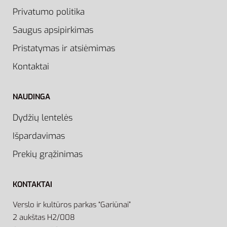
Privatumo politika
Saugus apsipirkimas
Pristatymas ir atsiėmimas
Kontaktai
NAUDINGA
Dydžių lentelės
Išpardavimas
Prekių grąžinimas
KONTAKTAI
Verslo ir kultūros parkas “Gariūnai”
2 aukštas H2/008