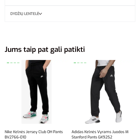
DYDŽIŲ LENTELĖ
Jums taip pat gali patikti
Nike Kelnės Jersey Club OH Pants
Adidas Kelnės Vyrams Juodos M
BV2766-010
Stanford Pants GK9252