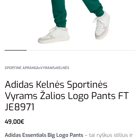
SPORTINĖ APRANGA
›
VYRAMS
›
KELNĖS
Adidas Kelnės Sportinės
Vyrams Žalios Logo Pants FT
JE8971
49,00
€
Adidas Essentials Big Logo Pants
– tai ryškus stilius ir