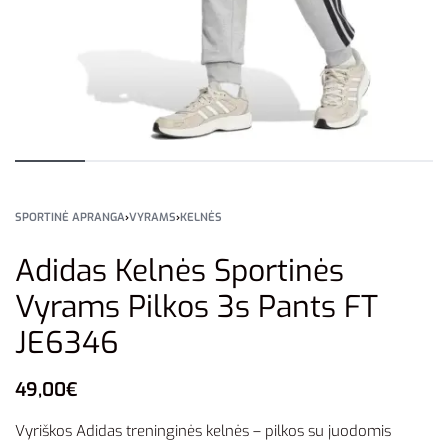
SPORTINĖ APRANGA
›
VYRAMS
›
KELNĖS
Adidas Kelnės Sportinės
Vyrams Pilkos 3s Pants FT
JE6346
49,00
€
Vyriškos Adidas treninginės kelnės – pilkos su juodomis