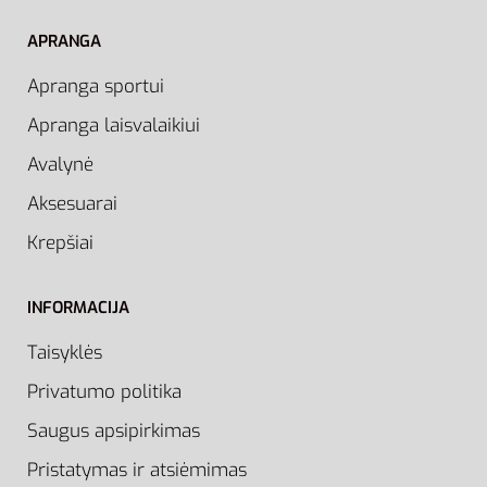
APRANGA
Apranga sportui
Apranga laisvalaikiui
Avalynė
Aksesuarai
Krepšiai
INFORMACIJA
Taisyklės
Privatumo politika
Saugus apsipirkimas
Pristatymas ir atsiėmimas