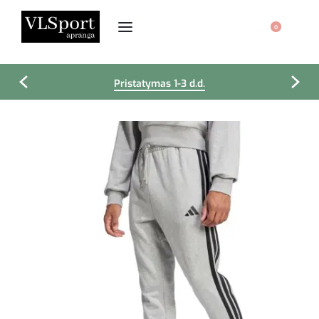
0
Pristatymas 1-3 d.d.