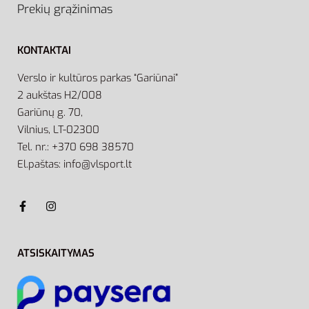
Prekių grąžinimas
KONTAKTAI
Verslo ir kultūros parkas “Gariūnai”
2 aukštas H2/008
Gariūnų g. 70,
Vilnius, LT-02300
Tel. nr.: +370 698 38570
El.paštas: info@vlsport.lt
ATSISKAITYMAS