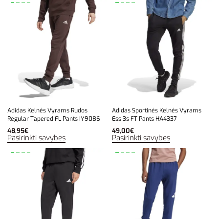
Adidas Kelnės Vyrams Rudos
Adidas Sportinės Kelnės Vyrams
Regular Tapered FL Pants IY9086
Ess 3s FT Pants HA4337
48,95
€
49,00
€
Pasirinkti savybes
Pasirinkti savybes