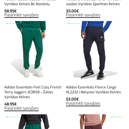
Vyriškos Kelnės Be Manžetų
Juodos Vyriškos Sportinės Kelnės
58,95
€
35,00
€
Pasirinkti savybes
Pasirinkti savybes
Adidas Essentials Feel Cozy French
Adidas Essentials Fleece Cargo
Terry Joggers JE3858 – Žalios
HL2232 | Mėlynos Vyriškos Kelnės
Vyriškos Kelnės
53,00
€
Pasirinkti savybes
48,95
€
Pasirinkti savybes