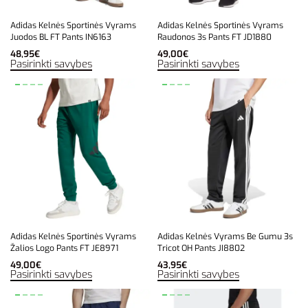
Adidas Kelnės Sportinės Vyrams
Adidas Kelnės Sportinės Vyrams
Juodos BL FT Pants IN6163
Raudonos 3s Pants FT JD1880
48,95
€
49,00
€
Pasirinkti savybes
Pasirinkti savybes
Adidas Kelnės Sportinės Vyrams
Adidas Kelnės Vyrams Be Gumu 3s
Žalios Logo Pants FT JE8971
Tricot OH Pants JI8802
49,00
€
43,95
€
Pasirinkti savybes
Pasirinkti savybes