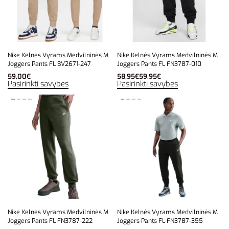
Nike Kelnės Vyrams Medvilninės M
Nike Kelnės Vyrams Medvilninės M
Joggers Pants FL BV2671-247
Joggers Pants FL FN3787-010
59,00
€
58,95
€
59,95
€
Pasirinkti savybes
Pasirinkti savybes
Nike Kelnės Vyrams Medvilninės M
Nike Kelnės Vyrams Medvilninės M
Joggers Pants FL FN3787-222
Joggers Pants FL FN3787-355