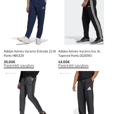
Adidas Kelnės Vyrams Entrada 22 M
Adidas Kelnės Vyrams Ess 3s
Pants HB5329
Tapered Pants DQ3090
35,00
€
43,00
€
Pasirinkti savybes
Pasirinkti savybes