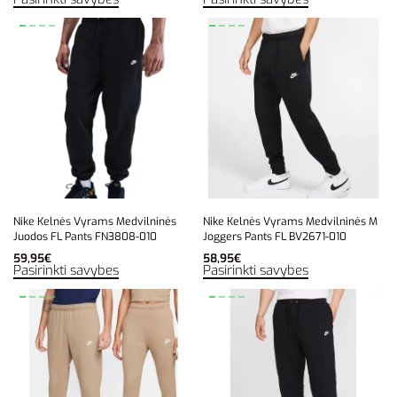
Nike Kelnės Vyrams Medvilninės
Nike Kelnės Vyrams Medvilninės M
Juodos FL Pants FN3808-010
Joggers Pants FL BV2671-010
59,95
€
58,95
€
Pasirinkti savybes
Pasirinkti savybes