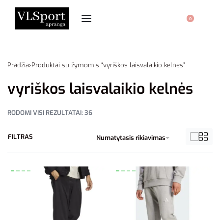
0
Pradžia
›
Produktai su žymomis “vyriškos laisvalaikio kelnės”
vyriškos laisvalaikio kelnės
RODOMI VISI REZULTATAI: 36
FILTRAS
Numatytasis rikiavimas