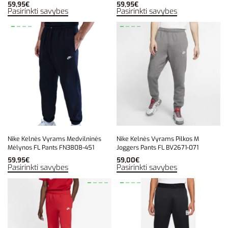
59,95
€
59,95
€
Pasirinkti savybes
Pasirinkti savybes
Nike Kelnės Vyrams Medvilninės
Nike Kelnės Vyrams Pilkos M
Mėlynos FL Pants FN3808-451
Joggers Pants FL BV2671-071
59,95
€
59,00
€
Pasirinkti savybes
Pasirinkti savybes