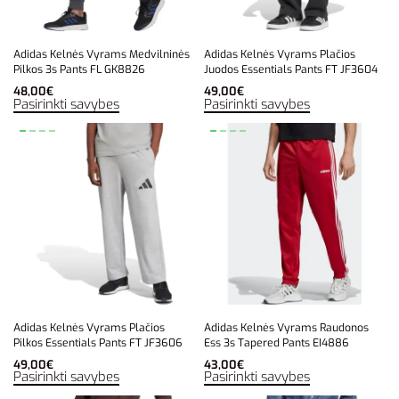
Adidas Kelnės Vyrams Medvilninės
Adidas Kelnės Vyrams Plačios
Pilkos 3s Pants FL GK8826
Juodos Essentials Pants FT JF3604
48,00
€
49,00
€
Pasirinkti savybes
Pasirinkti savybes
Adidas Kelnės Vyrams Plačios
Adidas Kelnės Vyrams Raudonos
Pilkos Essentials Pants FT JF3606
Ess 3s Tapered Pants EI4886
49,00
€
43,00
€
Pasirinkti savybes
Pasirinkti savybes