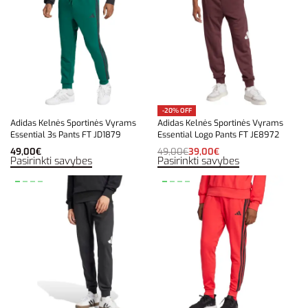
-20% OFF
Adidas Kelnės Sportinės Vyrams
Adidas Kelnės Sportinės Vyrams
Essential 3s Pants FT JD1879
Essential Logo Pants FT JE8972
49,00
€
49,00
€
39,00
€
Pasirinkti savybes
Pasirinkti savybes