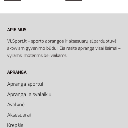
APIE MUS
VLSport.lt – sporto aprangos ir aksesuarų el.parduotuvė
aktyviam gyvenimo būdui. Čia rasite aprangą visai šeimai –
vyrams, moterims bei vaikams.
APRANGA
Apranga sportui
Apranga laisvalaikiui
Avalynė
Aksesuarai
Krepšiai