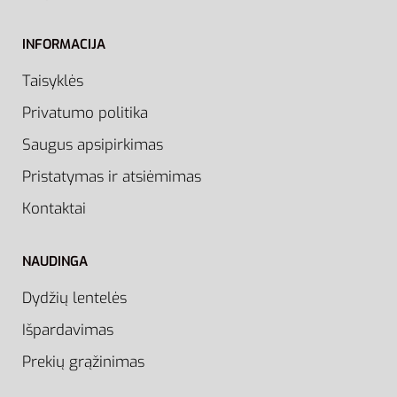
INFORMACIJA
Taisyklės
Privatumo politika
Saugus apsipirkimas
Pristatymas ir atsiėmimas
Kontaktai
NAUDINGA
Dydžių lentelės
Išpardavimas
Prekių grąžinimas