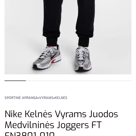
SPORTINĖ APRANGA
›
VYRAMS
›
KELNĖS
Nike Kelnės Vyrams Juodos
Medvilninės Joggers FT
FN3801-010