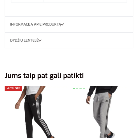
INFORMACIJA APIE PRODUKTĄ
DYDŽIŲ LENTELĖ
Jums taip pat gali patikti
-20% OFF