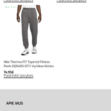
Nike Therma-FIT Tapered Fitness
Pants DQ5405-071 | Vyriškos Kelnės
74,95
€
Pasirinkti savybes
APIE MUS