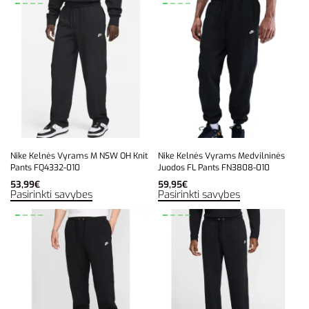
Nike Kelnės Vyrams M NSW OH Knit
Nike Kelnės Vyrams Medvilninės
Pants FQ4332-010
Juodos FL Pants FN3808-010
53,99
€
59,95
€
Pasirinkti savybes
Pasirinkti savybes