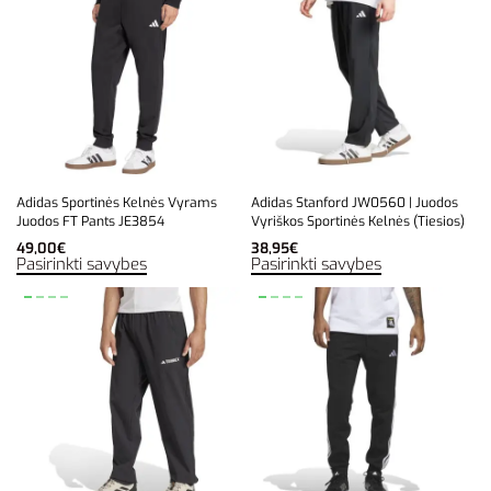
Adidas Sportinės Kelnės Vyrams
Adidas Stanford JW0560 | Juodos
Juodos FT Pants JE3854
Vyriškos Sportinės Kelnės (Tiesios)
49,00
€
38,95
€
Pasirinkti savybes
Pasirinkti savybes