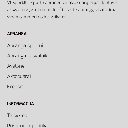
VLSport.lt – sporto aprangos ir aksesuarų el.parduotuvė
aktyviam gyvenimo būdui. Čia rasite aprangą visai šeimai –
vyrams, moterims bei vaikams.
APRANGA
Apranga sportui
Apranga laisvalaikiui
Avalynė
Aksesuarai
Krepšiai
INFORMACIJA
Taisyklės
Privatumo politika