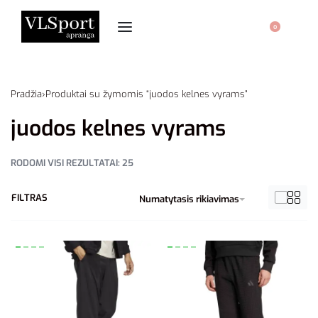
0
Pradžia
›
Produktai su žymomis “juodos kelnes vyrams”
juodos kelnes vyrams
RODOMI VISI REZULTATAI: 25
FILTRAS
Numatytasis rikiavimas