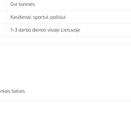
Dvi šoninės
Kasdienai, sportui, poilsiui
1–3 darbo dienos visoje Lietuvoje
niais batais