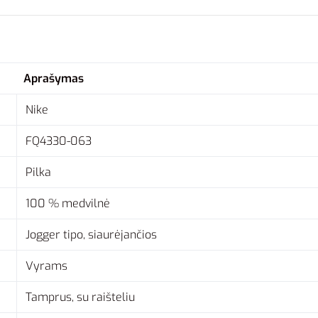
Aprašymas
Nike
FQ4330-063
Pilka
100 % medvilnė
Jogger tipo, siaurėjančios
Vyrams
Tamprus, su raišteliu