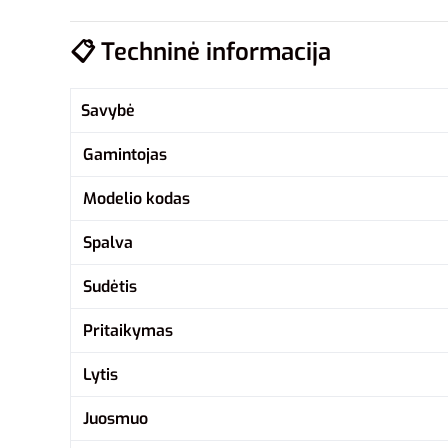
📋
Techninė informacija
Savybė
Gamintojas
Modelio kodas
Spalva
Sudėtis
Pritaikymas
Lytis
Juosmuo