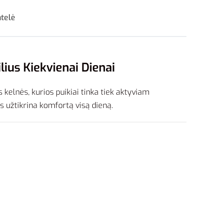
ntelė
ius Kiekvienai Dienai
 kelnės, kurios puikiai tinka tiek aktyviam
s užtikrina komfortą visą dieną.