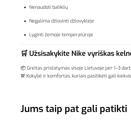
Nenaudoti baliklių
Negalima džiovinti džiovyklėje
Lyginti žemoje temperatūroje
🛒 Užsisakykite Nike vyriškas kel
📦 Greitas pristatymas visoje Lietuvoje per 1–3 dar
💯 Kokybė ir komfortas, kuriais pasitikėti gali kiekv
Jums taip pat gali patikti