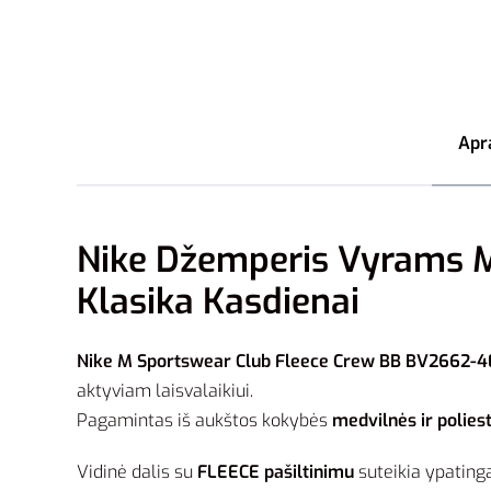
Apr
Nike Džemperis Vyrams M
Klasika Kasdienai
Nike M Sportswear Club Fleece Crew BB BV2662-4
aktyviam laisvalaikiui.
Pagamintas iš aukštos kokybės
medvilnės ir poliest
Vidinė dalis su
FLEECE pašiltinimu
suteikia ypating