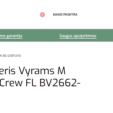
MANO PASKYRA
0
imo garantija
Saugus apsipirkimas
AI BE GOBTUVO
eris Vyrams M
 Crew FL BV2662-