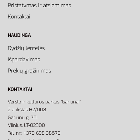
Pristatymas ir atsiėmimas
Kontaktai
NAUDINGA
Dydžių lentelės
Išpardavimas
Prekių grąžinimas
KONTAKTAI
Verslo ir kultūros parkas “Gariūnai”
2 aukštas H2/008
Gariūnų g. 70,
Vilnius, LT-02300
Tel. nr.: +370 698 38570