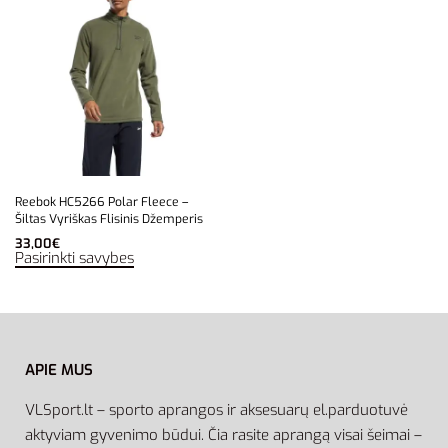
Reebok HC5266 Polar Fleece –
Šiltas Vyriškas Flisinis Džemperis
33,00
€
Pasirinkti savybes
APIE MUS
VLSport.lt – sporto aprangos ir aksesuarų el.parduotuvė
aktyviam gyvenimo būdui. Čia rasite aprangą visai šeimai –