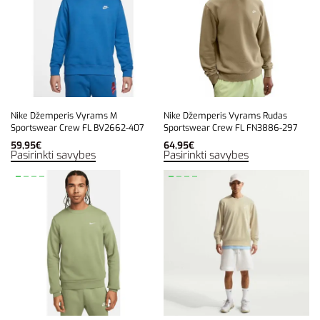
Nike Džemperis Vyrams M
Nike Džemperis Vyrams Rudas
Sportswear Crew FL BV2662-407
Sportswear Crew FL FN3886-297
59,95
€
64,95
€
Pasirinkti savybes
Pasirinkti savybes