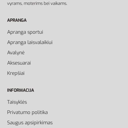
vyrams, moterims bei vaikams.
APRANGA
Apranga sportui
Apranga laisvalaikiui
Avalynė
Aksesuarai
Krepšiai
INFORMACIJA
Taisyklės
Privatumo politika
Saugus apsipirkimas