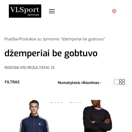
0
Pradžia
›
Produktai su žymomis “džemperiai be gobtuvo”
džemperiai be gobtuvo
RODOMI VISI REZULTATAI: 13
FILTRAS
Numatytasis rikiavimas