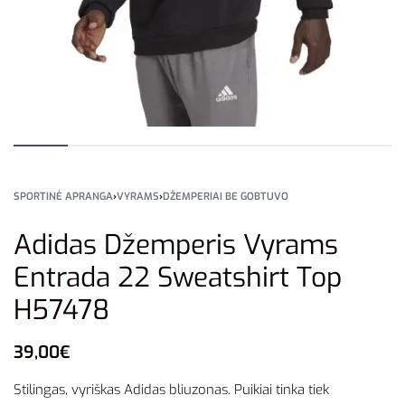
SPORTINĖ APRANGA
›
VYRAMS
›
DŽEMPERIAI BE GOBTUVO
Adidas Džemperis Vyrams
Entrada 22 Sweatshirt Top
H57478
39,00
€
Stilingas, vyriškas Adidas bliuzonas. Puikiai tinka tiek