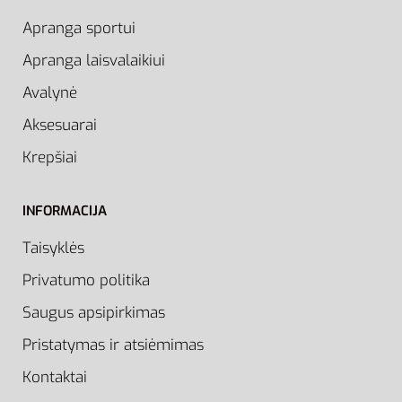
Apranga sportui
Apranga laisvalaikiui
Avalynė
Aksesuarai
Krepšiai
INFORMACIJA
Taisyklės
Privatumo politika
Saugus apsipirkimas
Pristatymas ir atsiėmimas
Kontaktai