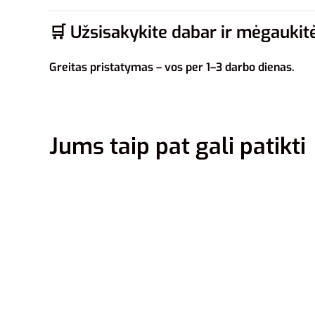
🛒
Užsisakykite dabar ir mėgaukitė
Greitas pristatymas – vos per 1–3 darbo dienas.
Jums taip pat gali patikti