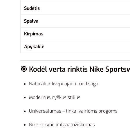
Sudėtis
Spalva
Kirpimas
Apykaklė
🎯
Kodėl verta rinktis Nike Sports
Natūrali ir kvėpuojanti medžiaga
Modernus, ryškus stilius
Universalumas – tinka įvairioms progoms
Nike kokybė ir ilgaamžiškumas