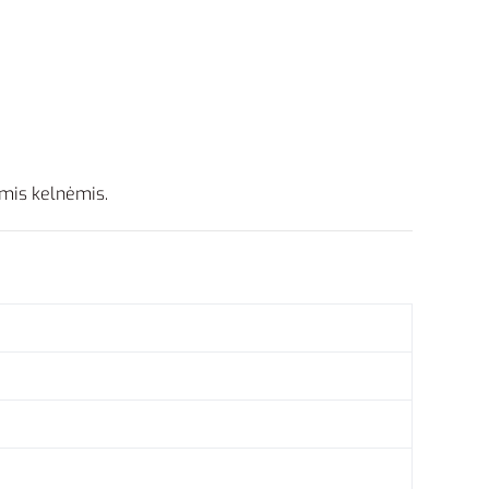
ėmis kelnėmis.