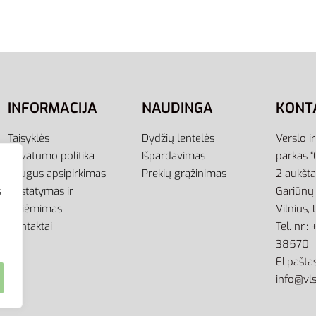
GP6427
,00
€
-21% OFF
ti savybes
INFORMACIJA
NAUDINGA
KONT
Taisyklės
Dydžių lentelės
Verslo i
Privatumo politika
Išpardavimas
parkas “
Saugus apsipirkimas
Prekių grąžinimas
2 aukšt
Pristatymas ir
Gariūnų 
s
atsiėmimas
Vilnius,
Kontaktai
Tel. nr.
38570
El.paštas
info@vls