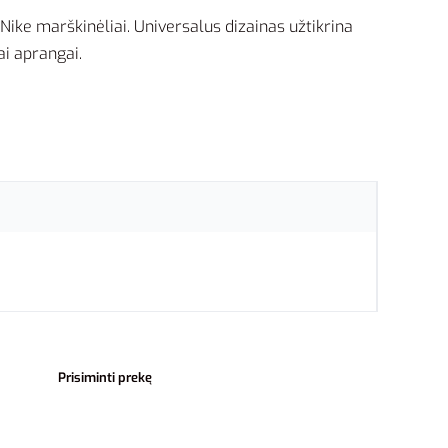
i Nike marškinėliai. Universalus dizainas užtikrina
ai aprangai.
Prisiminti prekę