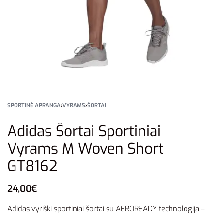
SPORTINĖ APRANGA
›
VYRAMS
›
ŠORTAI
Adidas Šortai Sportiniai
Vyrams M Woven Short
GT8162
24,00
€
Adidas vyriški sportiniai šortai su AEROREADY technologija –