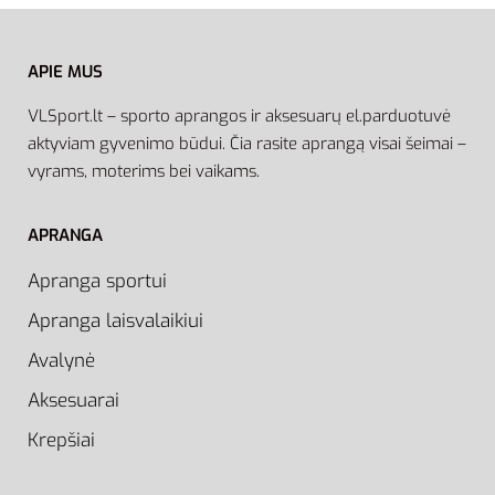
APIE MUS
VLSport.lt – sporto aprangos ir aksesuarų el.parduotuvė
aktyviam gyvenimo būdui. Čia rasite aprangą visai šeimai –
vyrams, moterims bei vaikams.
APRANGA
Apranga sportui
Apranga laisvalaikiui
Avalynė
Aksesuarai
Krepšiai