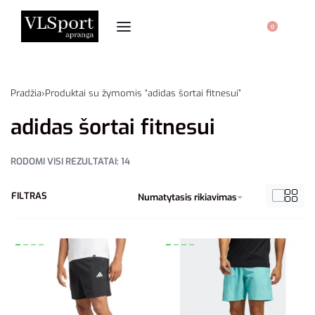
0
Pradžia
›
Produktai su žymomis “adidas šortai fitnesui”
adidas šortai fitnesui
RODOMI VISI REZULTATAI: 14
FILTRAS
Numatytasis rikiavimas