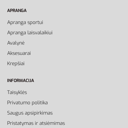
APRANGA
Apranga sportui
Apranga laisvalaikiui
Avalynė
Aksesuarai
Krepšiai
INFORMACIJA
Taisyklės
Privatumo politika
Saugus apsipirkimas
Pristatymas ir atsiėmimas