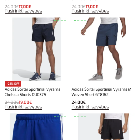
24,00
€
17,00
€
24,00
€
17,00
€
Pasirinkti savybes
Pasirinkti savybes
-21% OFF
Adidas Šortai Sportiniai Vyrams
Adidas Šortai Sportiniai Vyrams M
Chelsea Shorts DU0375
Woven Short GT8162
24,00
€
19,00
€
24,00
€
Pasirinkti savybes
Pasirinkti savybes