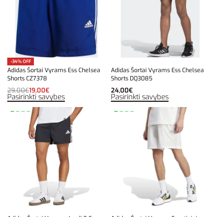
-34% OFF
Adidas Šortai Vyrams Ess Chelsea
Adidas Šortai Vyrams Ess Chelsea
Shorts CZ7378
Shorts DQ3085
29,00
€
19,00
€
24,00
€
Pasirinkti savybes
Pasirinkti savybes