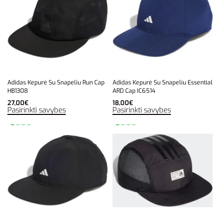
Adidas Kepurė Su Snapeliu Run Cap
Adidas Kepurė Su Snapeliu Essential
HB1308
ARD Cap IC6514
27,00
€
18,00
€
Pasirinkti savybes
Pasirinkti savybes