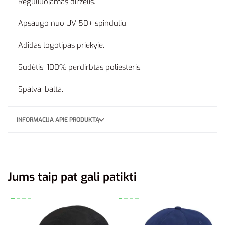
Reguliuojamas dirželis.
Apsaugo nuo UV 50+ spindulių.
Adidas logotipas priekyje.
Sudėtis: 100% perdirbtas poliesteris.
Spalva: balta.
INFORMACIJA APIE PRODUKTĄ
Jums taip pat gali patikti