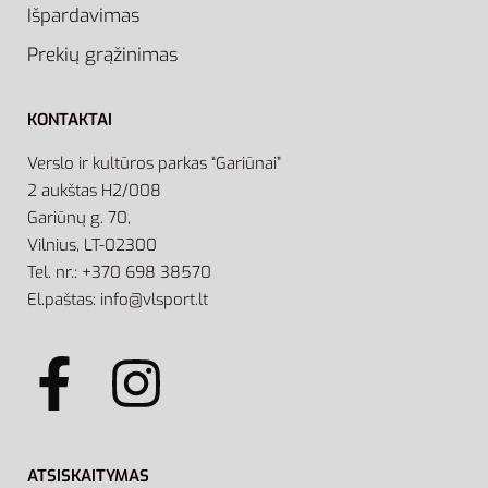
Išpardavimas
Prekių grąžinimas
KONTAKTAI
Verslo ir kultūros parkas “Gariūnai”
2 aukštas H2/008
Gariūnų g. 70,
Vilnius, LT-02300
Tel. nr.: +370 698 38570
El.paštas: info@vlsport.lt
ATSISKAITYMAS