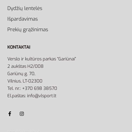
Dydžių lentelės
Išpardavimas
Prekių grąžinimas
KONTAKTAI
Verslo ir kultūros parkas “Gariūnai”
2 aukštas H2/008
Gariūnų g. 70,
Vilnius, LT-02300
Tel. nr.: +370 698 38570
El.paštas: info@vlsport.lt