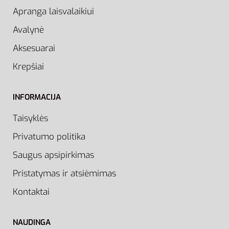
Apranga laisvalaikiui
Avalynė
Aksesuarai
Krepšiai
INFORMACIJA
Taisyklės
Privatumo politika
Saugus apsipirkimas
Pristatymas ir atsiėmimas
Kontaktai
NAUDINGA