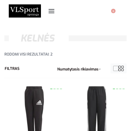
0
KELNĖS
RODOMI VISI REZULTATAI: 2
FILTRAS
Numatytasis rikiavimas