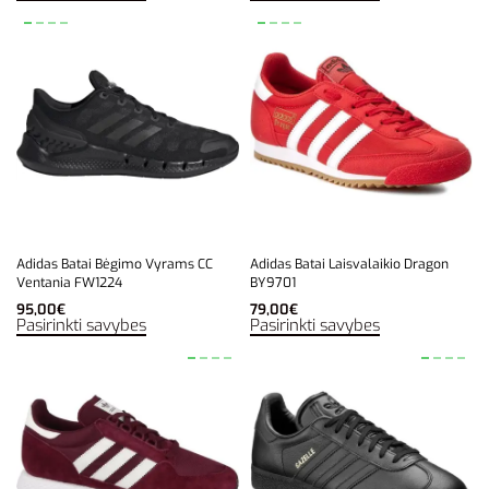
Adidas Batai Bėgimo Vyrams CC
Adidas Batai Laisvalaikio Dragon
Ventania FW1224
BY9701
95,00
€
79,00
€
Pasirinkti savybes
Pasirinkti savybes