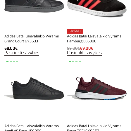
-30% OFF
Adidas Batai Laisvalaikio Vyrams
Adidas Batai Laisvalaikio Vyrams
Grand Court GY3633
Hamburg BB5300
68,00
€
99,00
€
69,00
€
Pasirinkti savybes
Pasirinkti savybes
Adidas Batai Laisvalaikio Vyrams
Adidas Batai Laisvalaikio Vyrams
Juodi VS Pace HP6008
Racer TR21 GX0652