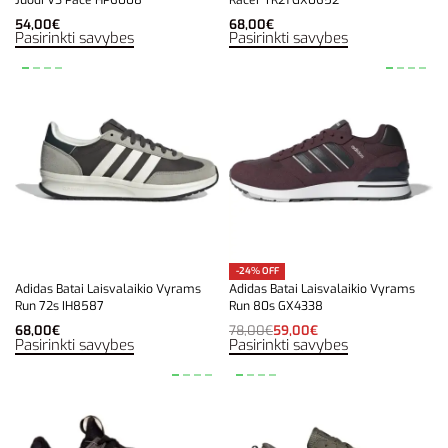
54,00
€
68,00
€
Pasirinkti savybes
Pasirinkti savybes
-24% OFF
Adidas Batai Laisvalaikio Vyrams
Adidas Batai Laisvalaikio Vyrams
Run 72s IH8587
Run 80s GX4338
68,00
€
78,00
€
59,00
€
Pasirinkti savybes
Pasirinkti savybes