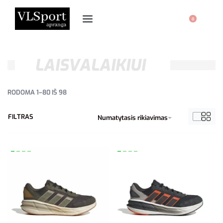
0
LAISVALAIKIUI
RODOMA 1–80 IŠ 98
FILTRAS
Numatytasis rikiavimas