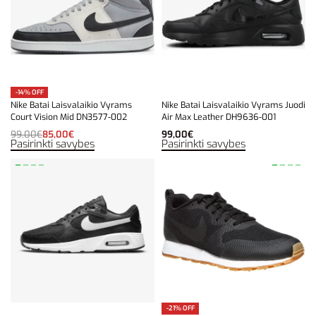
-14% OFF
Nike Batai Laisvalaikio Vyrams
Nike Batai Laisvalaikio Vyrams Juodi
Court Vision Mid DN3577-002
Air Max Leather DH9636-001
99,00
€
85,00
€
99,00
€
Pasirinkti savybes
Pasirinkti savybes
-21% OFF