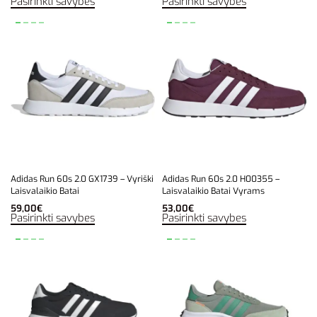
Pasirinkti savybes
Pasirinkti savybes
Adidas Run 60s 2.0 GX1739 – Vyriški
Adidas Run 60s 2.0 H00355 –
Laisvalaikio Batai
Laisvalaikio Batai Vyrams
59,00
€
53,00
€
Pasirinkti savybes
Pasirinkti savybes