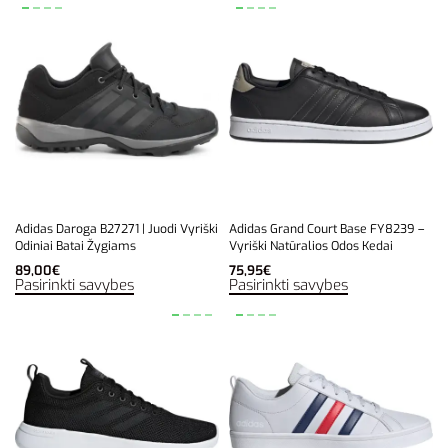
Adidas Daroga B27271 | Juodi Vyriški
Adidas Grand Court Base FY8239 –
Odiniai Batai Žygiams
Vyriški Natūralios Odos Kedai
89,00
€
75,95
€
Pasirinkti savybes
Pasirinkti savybes