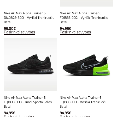
Nike Air Max Alpha Trainer 5
Nike Air Max Alpha Trainer 6
DM0829-300 – Vyriški Treniruočių
FQ1833-002 – Vyriški Treniruočių
Batai
Batai
95,00
€
94,95
€
Pasirinkti savybes
Pasirinkti savybes
Nike Air Max Alpha Trainer 6
Nike Air Max Alpha Trainer 6
FQ1833-003 – Juodi Sporto Salės
FQ1833-100 – Vyriški Treniruočių
Batai
Batai
94,95
€
94,95
€
Pasirinkti savybes
Pasirinkti savybes