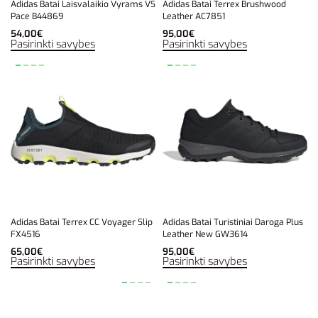
Adidas Batai Laisvalaikio Vyrams VS
Adidas Batai Terrex Brushwood
Pace B44869
Leather AC7851
54,00
€
95,00
€
Pasirinkti savybes
Pasirinkti savybes
Adidas Batai Terrex CC Voyager Slip
Adidas Batai Turistiniai Daroga Plus
FX4516
Leather New GW3614
65,00
€
95,00
€
Pasirinkti savybes
Pasirinkti savybes