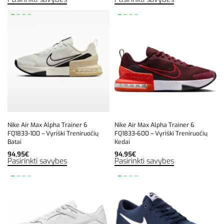
Nike Air Max Alpha Trainer 6
Nike Air Max Alpha Trainer 6
FQ1833-100 – Vyriški Treniruočių
FQ1833-600 – Vyriški Treniruočių
Batai
Kedai
94,95
€
94,95
€
Pasirinkti savybes
Pasirinkti savybes