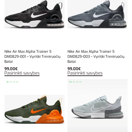
Nike Air Max Alpha Trainer 5
Nike Air Max Alpha Trainer 5
DM0829-001 – Vyriški Treniruočių
DM0829-003 – Vyriški Treniruočių
Batai
Batai
99,00
€
99,00
€
Pasirinkti savybes
Pasirinkti savybes