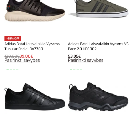
-68% OFF
Adidas Batai Laisvalaikio Vyrams
Adidas Batai Laisvalaikio Vyrams VS
Tubular Radial BA7780
Pace 2.0 HP6002
120,00
€
39,00
€
53,95
€
Pasirinkti savybes
Pasirinkti savybes