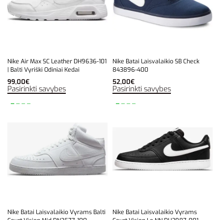
Nike Air Max SC Leather DH9636-101
Nike Batai Laisvalaikio SB Check
| Balti Vyriški Odiniai Kedai
843896-400
99,00
€
52,00
€
Pasirinkti savybes
Pasirinkti savybes
Nike Batai Laisvalaikio Vyrams Balti
Nike Batai Laisvalaikio Vyrams