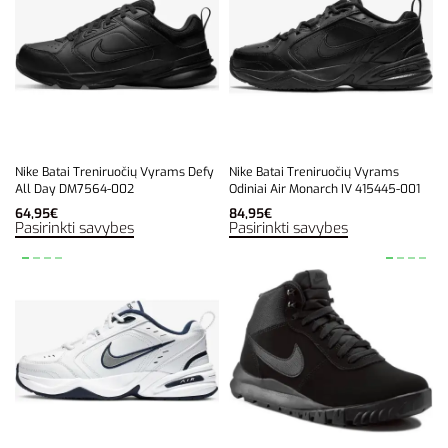
Nike Batai Treniruočių Vyrams Defy
Nike Batai Treniruočių Vyrams
All Day DM7564-002
Odiniai Air Monarch IV 415445-001
64,95
€
84,95
€
Pasirinkti savybes
Pasirinkti savybes