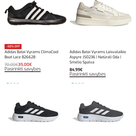
-50% OFF
Adidas Batai Vyrams ClimaCool
Adidas Batai Vyrams Laisvalaikio
Boat Lace B26628
Aspyre JS0236 | Natūrali Oda |
Smėlio Spalva
70,00
€
35,00
€
Pasirinkti savybes
84,99
€
Pasirinkti savybes