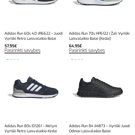
Adidas Run 60s 4.0 JR6622 – Juodi
Adidas Run 70s HP6122 | Žali Vyriški
Vyriški Retro Laisvalaikio Batai
Laisvalaikio Batai (Kedai)
57,95
€
64,95
€
Pasirinkti savybes
Pasirinkti savybes
Adidas Run 80s ID1261 – Mėlyni
Adidas Run 84 JI4873 – Vyriški Juodi
Vyriški Retro Laisvalaikio Kedai
Odiniai Laisvalaikio Batai