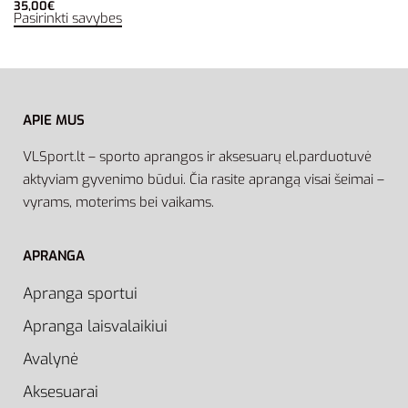
35,00
€
Pasirinkti savybes
APIE MUS
VLSport.lt – sporto aprangos ir aksesuarų el.parduotuvė
aktyviam gyvenimo būdui. Čia rasite aprangą visai šeimai –
vyrams, moterims bei vaikams.
APRANGA
Apranga sportui
Apranga laisvalaikiui
Avalynė
Aksesuarai