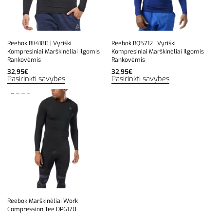
Reebok BK4180 | Vyriški
Reebok BQ5712 | Vyriški
Kompresiniai Marškinėliai Ilgomis
Kompresiniai Marškinėliai Ilgomis
Rankovėmis
Rankovėmis
32,95
€
32,95
€
Pasirinkti savybes
Pasirinkti savybes
Reebok Marškinėliai Work
Compression Tee DP6170