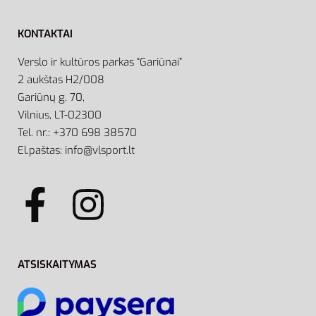
KONTAKTAI
Verslo ir kultūros parkas “Gariūnai”
2 aukštas H2/008
Gariūnų g. 70,
Vilnius, LT-02300
Tel. nr.: +370 698 38570
El.paštas: info@vlsport.lt
ATSISKAITYMAS