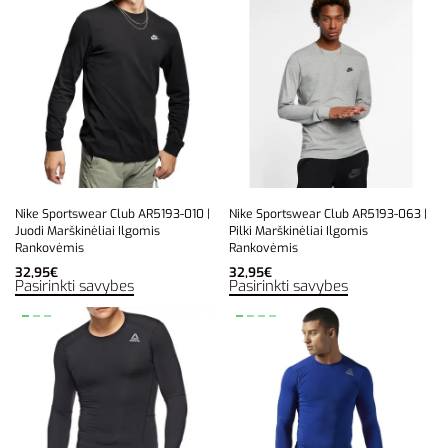
Nike Sportswear Club AR5193-010 |
Nike Sportswear Club AR5193-063 |
Juodi Marškinėliai Ilgomis
Pilki Marškinėliai Ilgomis
Rankovėmis
Rankovėmis
32,95
€
32,95
€
Pasirinkti savybes
Pasirinkti savybes