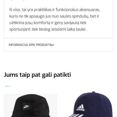
Iš viso, tai yra praktiškas ir funkcionalus aksesuaras,
kuris ne tik apsaugo jus nuo saulės spindulių, bet ir
užtikrina jūsų komfortą ir gerą savijautą tiek
sportuojant, tiek tiesiog leisdami laiką lauke.
INFORMACIJA APIE PRODUKTĄ
Jums taip pat gali patikti