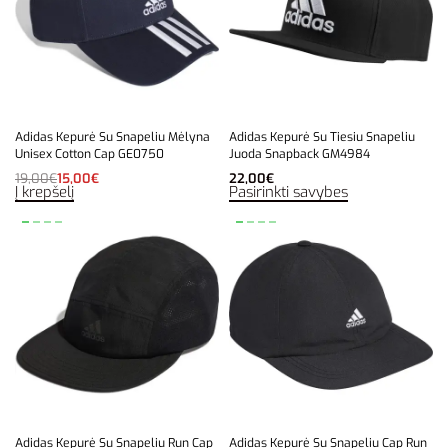
Adidas Kepurė Su Snapeliu Mėlyna
Adidas Kepurė Su Tiesiu Snapeliu
Unisex Cotton Cap GE0750
Juoda Snapback GM4984
19,00
€
15,00
€
22,00
€
Į krepšelį
Pasirinkti savybes
Adidas Kepurė Su Snapeliu Run Cap
Adidas Kepurė Su Snapeliu Cap Run