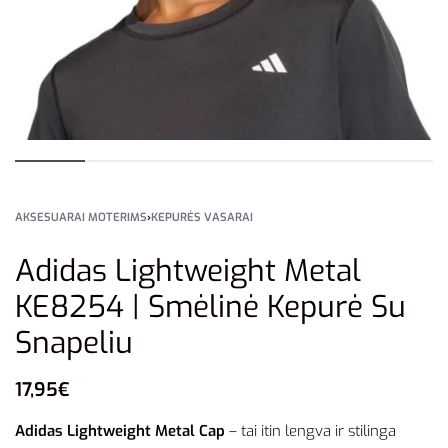
AKSESUARAI MOTERIMS
›
KEPURĖS VASARAI
Adidas Lightweight Metal
KE8254 | Smėlinė Kepurė Su
Snapeliu
17,95
€
Adidas Lightweight Metal Cap
– tai itin lengva ir stilinga