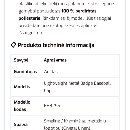
plastiko atliekų kiekį mūsų planetoje, šios kepurės
gamybai panaudotas
100 % perdirbtas
poliesteris
. Rinkdamiesi šį modelį, Jūs tiesiogiai
prisidedate prie ekologiškesnės aplinkos
išsaugojimo.
📋 Produkto techninė informacija
Savybė
Aprašymas
Gamintojas
Adidas
Lightweight Metal Badge Baseball
Modelis
Cap
Modelio
KE8254
kodas
Smėlinė / Kreminė su metaliniu
Spalva
logotipu (Crystal Linen)