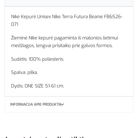
Nike Kepurė Unisex Nike Terra Futura Beanie FB6526-
071
Žieminė Nike kepurė pagaminta iš malonios lietimui
medžiagos, lengvai prisitaiko prie galvos formos.
Sudėtis: 100% poliesteris.
Spalva: pilka.
Dydis: ONE SIZE 51-61 cm.
INFORMACIJA APIE PRODUKTĄ