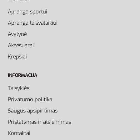
Apranga sportui
Apranga laisvalaikiui
Avalynė
Aksesuarai
Krepšiai
INFORMACIJA
Taisyklės
Privatumo politika
Saugus apsipirkimas
Pristatymas ir atsiėmimas
Kontaktai