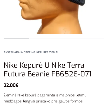
AKSESUARAI MOTERIMS
›
KEPURĖS ŽIEMAI
Nike Kepurė U Nike Terra
Futura Beanie FB6526-071
32,00
€
Žieminė Nike kepurė pagaminta iš malonios lietimui
medžiagos, lengvai prisitaiko prie galvos formos.