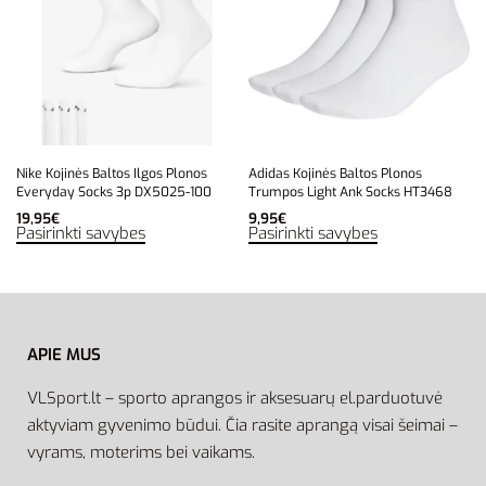
Nike Kojinės Baltos Ilgos Plonos
Adidas Kojinės Baltos Plonos
Everyday Socks 3p DX5025-100
Trumpos Light Ank Socks HT3468
19,95
€
9,95
€
Pasirinkti savybes
Pasirinkti savybes
APIE MUS
VLSport.lt – sporto aprangos ir aksesuarų el.parduotuvė
aktyviam gyvenimo būdui. Čia rasite aprangą visai šeimai –
vyrams, moterims bei vaikams.