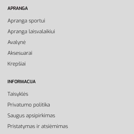
APRANGA
Apranga sportui
Apranga laisvalaikiui
Avalynė
Aksesuarai
Krepšiai
INFORMACIJA
Taisyklės
Privatumo politika
Saugus apsipirkimas
Pristatymas ir atsiėmimas