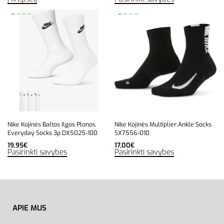
Nike Kojinės Baltos Ilgos Plonos
Nike Kojinės Multiplier Ankle Socks
Everyday Socks 3p DX5025-100
SX7556-010
19,95
€
17,00
€
Pasirinkti savybes
Pasirinkti savybes
APIE MUS