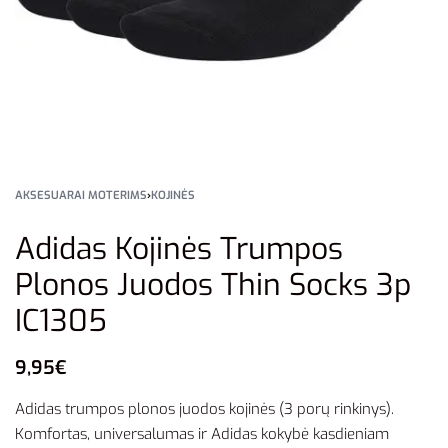
AKSESUARAI MOTERIMS
›
KOJINĖS
Adidas Kojinės Trumpos
Plonos Juodos Thin Socks 3p
IC1305
9,95
€
Adidas trumpos plonos juodos kojinės (3 porų rinkinys).
Komfortas, universalumas ir Adidas kokybė kasdieniam