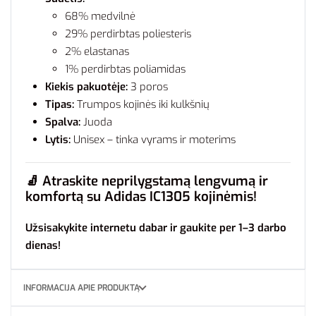
68% medvilnė
29% perdirbtas poliesteris
2% elastanas
1% perdirbtas poliamidas
Kiekis pakuotėje:
3 poros
Tipas:
Trumpos kojinės iki kulkšnių
Spalva:
Juoda
Lytis:
Unisex – tinka vyrams ir moterims
🧦
Atraskite neprilygstamą lengvumą ir
komfortą su Adidas IC1305 kojinėmis!
Užsisakykite internetu dabar ir gaukite per 1–3 darbo
dienas!
INFORMACIJA APIE PRODUKTĄ