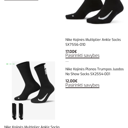
Nike Kojinės Multiplier Ankle Socks
SX7556-010
17,00
€
Pasirinkti savybes
Nike Kojinės Plonos Trumpos Juodos
No Show Socks SX2554-001
12,00
€
Pasirinkti savybes
Nike Kojinės Multiplier Ankle Socks