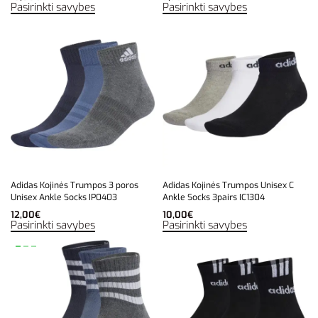
Pasirinkti savybes
Pasirinkti savybes
Adidas Kojinės Trumpos 3 poros
Adidas Kojinės Trumpos Unisex C
Unisex Ankle Socks IP0403
Ankle Socks 3pairs IC1304
12,00
€
10,00
€
Pasirinkti savybes
Pasirinkti savybes