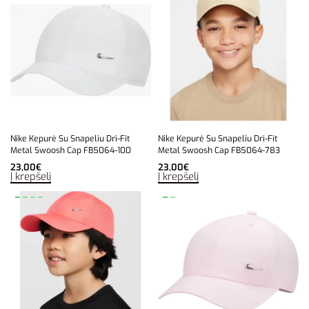
Nike Kepurė Su Snapeliu Dri-Fit
Nike Kepurė Su Snapeliu Dri-Fit
Metal Swoosh Cap FB5064-100
Metal Swoosh Cap FB5064-783
23,00
€
23,00
€
Į krepšelį
Į krepšelį