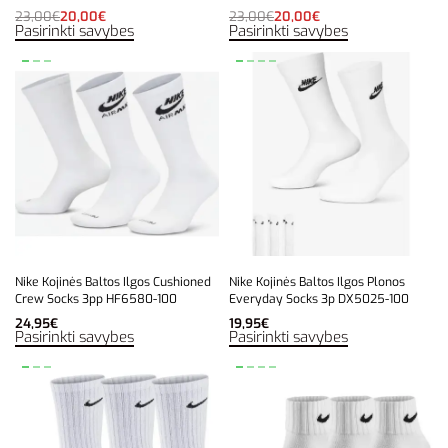
23,00
€
20,00
€
23,00
€
20,00
€
Pasirinkti savybes
Pasirinkti savybes
Nike Kojinės Baltos Ilgos Cushioned
Nike Kojinės Baltos Ilgos Plonos
Crew Socks 3pp HF6580-100
Everyday Socks 3p DX5025-100
24,95
€
19,95
€
Pasirinkti savybes
Pasirinkti savybes