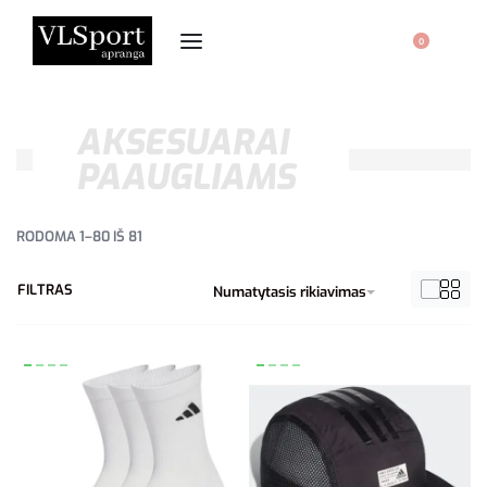
0
AKSESUARAI
PAAUGLIAMS
RODOMA 1–80 IŠ 81
FILTRAS
Numatytasis rikiavimas