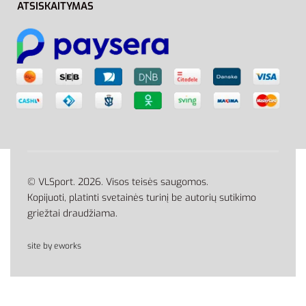
ATSISKAITYMAS
© VLSport. 2026. Visos teisės saugomos.
Kopijuoti, platinti svetainės turinį be autorių sutikimo
griežtai draudžiama.
site by eworks