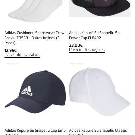
Adidas Cushioned Sportswear Crew
Adidas Kepurė Su Snapeliu 5p
Socks JZ0530 – Baltos Kojinės (3
Power Cap FL8492
Poros)
23,00
€
Pasirinkti savybes
12,95
€
Pasirinkti savybes
Adidas Kepurė Su Snapeliu Cap Emb
Adidas Kepurė Su Snapeliu Classic