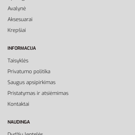
Avalynė
Aksesuarai
Krepšiai
INFORMACIJA
Taisyklės
Privatumo politika
Saugus apsipirkimas
Pristatymas ir atsiėmimas
Kontaktai
NAUDINGA
Dydžių lentelės