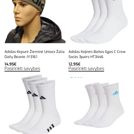
Adidas Kepurė Žieminė Unisex Žalia
Adidas Kojinės Baltos Ilgos C Crew
Daily Beanie JY3161
Socks 3pairs HT3446
14,95
€
12,95
€
Pasirinkti savybes
Pasirinkti savybes