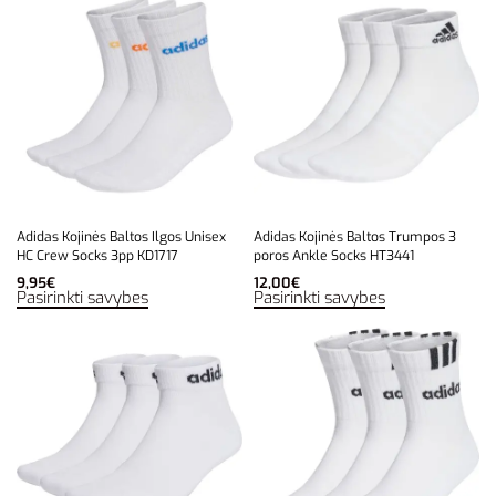
Adidas Kojinės Baltos Ilgos Unisex
Adidas Kojinės Baltos Trumpos 3
HC Crew Socks 3pp KD1717
poros Ankle Socks HT3441
9,95
€
12,00
€
Pasirinkti savybes
Pasirinkti savybes