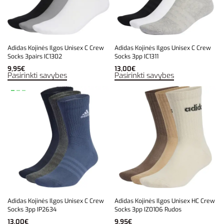
Adidas Kojinės Ilgos Unisex C Crew
Adidas Kojinės Ilgos Unisex C Crew
Socks 3pairs IC1302
Socks 3pp IC1311
9,95
€
13,00
€
Pasirinkti savybes
Pasirinkti savybes
Adidas Kojinės Ilgos Unisex C Crew
Adidas Kojinės Ilgos Unisex HC Crew
Socks 3pp IP2634
Socks 3pp IZ0106 Rudos
13,00
€
9,95
€