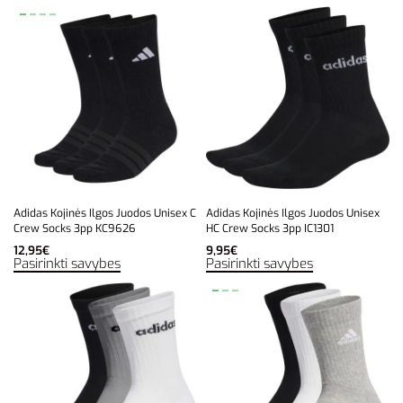
Adidas Kojinės Ilgos Juodos Unisex C
Adidas Kojinės Ilgos Juodos Unisex
Crew Socks 3pp KC9626
HC Crew Socks 3pp IC1301
12,95
€
9,95
€
Pasirinkti savybes
Pasirinkti savybes