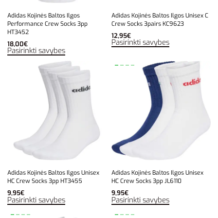
Adidas Kojinės Baltos Ilgos
Adidas Kojinės Baltos Ilgos Unisex C
Performance Crew Socks 3pp
Crew Socks 3pairs KC9623
HT3452
12,95
€
Pasirinkti savybes
18,00
€
Pasirinkti savybes
Adidas Kojinės Baltos Ilgos Unisex
Adidas Kojinės Baltos Ilgos Unisex
HC Crew Socks 3pp HT3455
HC Crew Socks 3pp JL6110
9,95
€
9,95
€
Pasirinkti savybes
Pasirinkti savybes